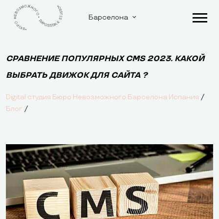
Барселона
СРАВНЕНИЕ ПОПУЛЯРНЫХ CMS 2023. КАКОЙ
ВЫБРАТЬ ДВИЖОК ДЛЯ САЙТА ?
/
Digital студия Бюро Невозможного Барселона Испания
/
Блог