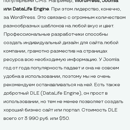
популярными CMS. Например,
WordPress, Joomla
или DataLife Engine
. При этом лидерство, конечно,
за WordPress. Это связано с огромным количеством
разнообразных шаблонов на любой вкус и цвет.
Профессиональные разработчики способны
создать индивидуальный дизайн для сайта любой
компании, грамотно разместив на страницах
ресурса всю необходимую информацию. У Joomla
год от года популярность падает и она не совсем
удобна в использовании, поэтому мы не очень
рекомендуем останавливаться на ней. Есть также
добротный DLE (DataLife Engine), он прост в
использовании, но тем не менее позволяет создать
хороший бизнес сайт или портал. Стоимость DLE
всего от 3 990 руб. или $50.