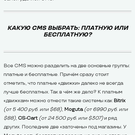
КАКУЮ CMS ВЫБРАТЬ: ПЛАТНУЮ ИЛИ
БЕСПЛАТНУЮ?
Все CMS можно разделить на две основные группы:
платные и бесплатные. Причём сразу стоит
отметить, что платные «движки» далеко не всегда
лучше бесплатных. Так в чём же дело? К платным
«движкам» можно отнести такие системы как
Bitrix
(от 5 400 руб. или $68)
,
Moguta
(от 6990 руб. или
$88)
,
CS-Cart
(от 24 500 руб. или $307)
и ряд
других. Последние две «заточены» под магазины. У