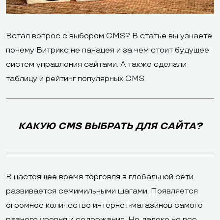
Встал вопрос с выбором CMS? В статье вы узнаете
почему Битрикс не панацея и за чем стоит будущее
систем управления сайтами. А также сделали
таблицу и рейтинг популярных CMS.
КАКУЮ CMS ВЫБРАТЬ ДЛЯ САЙТА?
В настоящее время торговля в глобальной сети
развивается семимильными шагами. Появляется
огромное количество интернет-магазинов самого
разного уровня и содержания. Но далеко не все