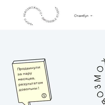
Стамбул
Продвинули
за пару
месяцев,
результатом
довольны !