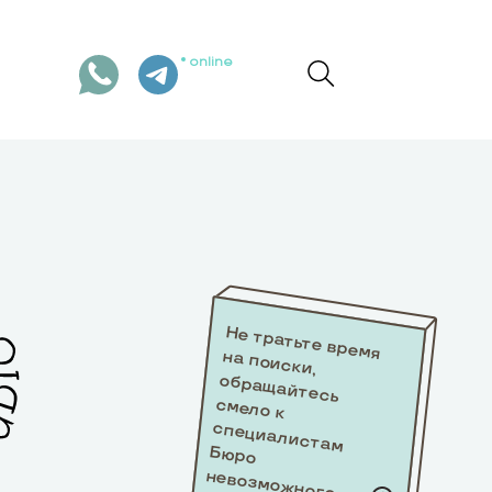
online
Не тратьте время
на поиски,
обращайтесь
смело к
специалистам
Бюро
невозможного