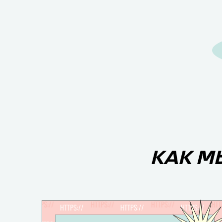
КАК М