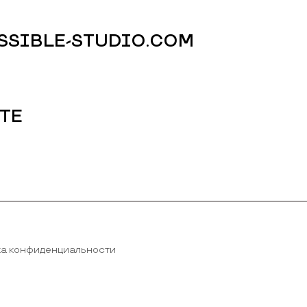
SIBLE-STUDIO.COM
ТЕ
ка конфиденциальности