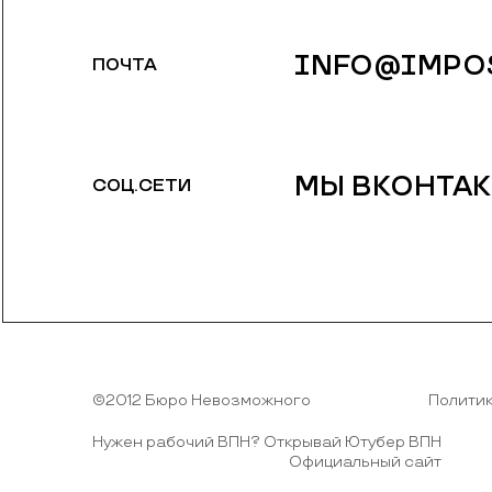
INFO@IMPOS
ПОЧТА
МЫ ВКОНТАК
СОЦ.СЕТИ
©2012 Бюро Невозможного
Полити
Нужен рабочий ВПН?
Открывай Ютубер ВПН
Официальный сайт