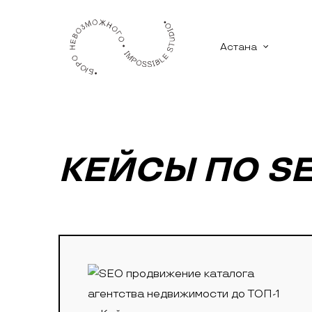
Астана
КЕЙСЫ ПО S