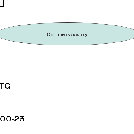
Оставить заявку
 TG
-00-23