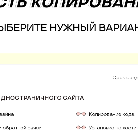
ТЬ КОПИРОВАН
ТЬ КОПИРОВАН
ЫБЕРИТЕ НУЖНЫЙ ВАРИА
Срок созд
ОДНОСТРАНИЧНОГО САЙТА
зайна
Копирование кода
 обратной связи
Установка на хости