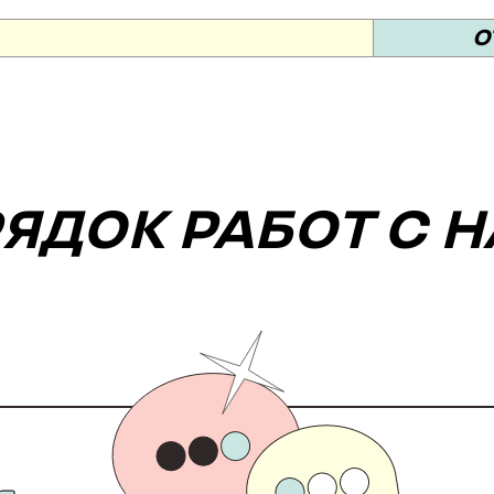
О
ЯДОК РАБОТ С 