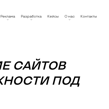
Реклама
Разработка
Кейсы
О нас
Контакты
Е САЙТОВ
НОСТИ ПОД