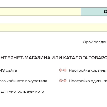
О
Срок создан
НТЕРНЕТ-МАГАЗИНА ИЛИ КАТАЛОГА ТОВАР
MS сайта
Настройка корзины
ого кабинета покупателя
Настройка админ-п
 для многостраничного