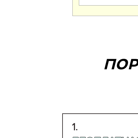
ПОР
1.