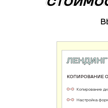
СТОИМОС
СТОИМОС
В
ЛЕНДИНГ
КОПИРОВАНИЕ 
Копирование ди
Настройка форм