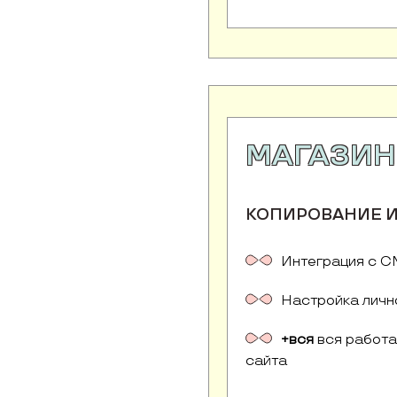
МАГАЗИН
КОПИРОВАНИЕ И
Интеграция с C
Настройка личн
+вся
вся работа
сайта