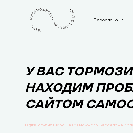
Барселона
У ВАС ТОРМОЗИ
НАХОДИМ ПРОБ
САЙТОМ САМО
Digital студия Бюро Невозможного Барселона Исп