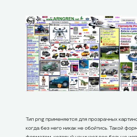
Тип png применяется для прозрачных картино
когда без него никак не обойтись. Такой фор