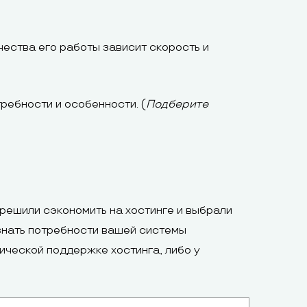
чества его работы зависит скорость и
требности и особенности. (
Подберите
 решили сэкономить на хостинге и выбрали
Узнать потребности вашей системы
ической поддержке хостинга, либо у