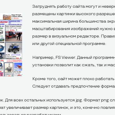
Затруднять работу сайта могут и невер
размещены картинки высокого разрешен
максимальная ширина большинства экр
масштабирования изображений нужно в
размер в визуальном редакторе. Прав
или другой специальной программе.
Например, FS Viewer. Данный программ
установки позволит как сжать, так и ма
Кроме того, сайт может плохо работат
Следует отдавать предпочтение формат
к. Для всех остальных используется jpg. Формат png сл
мат увеличивает размер картинок, и это, конечно повли