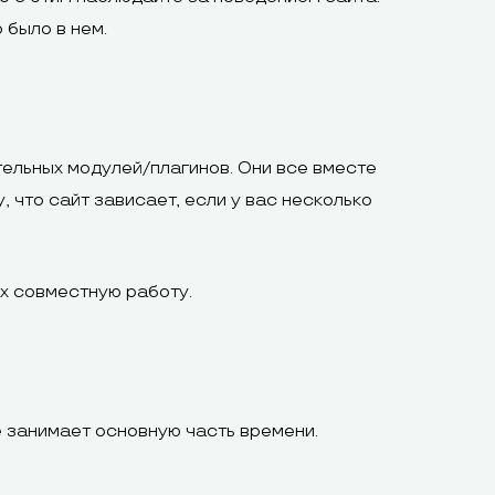
 было в нем.
тельных модулей/плагинов. Они все вместе
 что сайт зависает, если у вас несколько
их совместную работу.
 занимает основную часть времени.