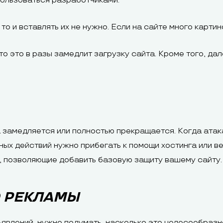
пользоваться разработчиками.
то и вставлять их не нужно. Если на сайте много картино
то это в разы замедлит загрузку сайта. Кроме того, да
а замедляется или полностью прекращается. Когда атак
ых действий нужно прибегать к помощи хостинга или в
, позволяющие добавить базовую защиту вашему сайту.
 РЕКЛАМЫ
влений, нужно подумать, насколько это целесообразно