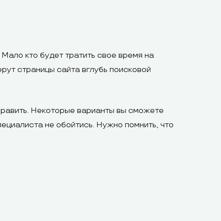
 Мало кто будет тратить свое время на
берут страницы сайта вглубь поисковой
справить. Некоторые варианты вы сможете
пециалиста не обойтись. Нужно помнить, что