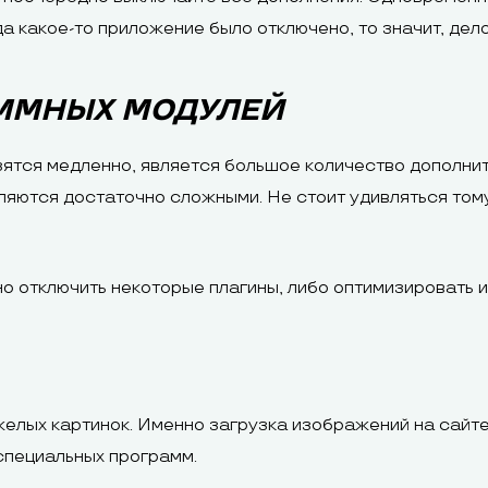
а какое-то приложение было отключено, то значит, дело
ММНЫХ МОДУЛЕЙ
узятся медленно, является большое количество дополни
ляются достаточно сложными. Не стоит удивляться тому,
о отключить некоторые плагины, либо оптимизировать 
желых картинок. Именно загрузка изображений на сайте
специальных программ.