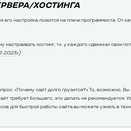
ЕРВЕРА/ХОСТИНГА
я его настройка ложится на плечи программиста. От ка
 настраивать хостинг, т.к. у каждого «движка» свои по
S 2023
«)
опрос: «Почему сайт долго грузится?» То, возможно, Вы
сайт требует большего, это делать не рекомендуется. 
сов для быстрой работы сайта вы можете узнать в техн