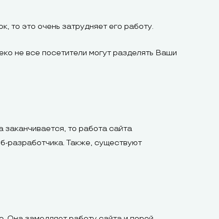
к, то это очень затрудняет его работу.
леко не все посетители могут разделять Ваши
а заканчивается, то работа сайта
еб-разработчика. Также, существуют
. Она замедляет работу сайта и порой