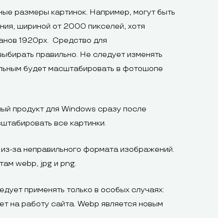
ные размеры картинок. Например, могут быть
ия, шириной от 2000 пикселей, хотя
анов 1920px. Средство для
ыбирать правильно. Не следует изменять
ильным будет масштабировать в фотошопе
ный продукт для Windows сразу после
сштабировать все картинки.
ь из-за неправильного формата изображений.
ам webp, jpg и png.
едует применять только в особых случаях:
яет на работу сайта. Webp является новым