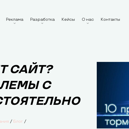
Реклама
Разработка
Кейсы
О нас
Контакты
Т САЙТ?
ЛЕМЫ С
СТОЯТЕЛЬНО
/
/
ания
Блог