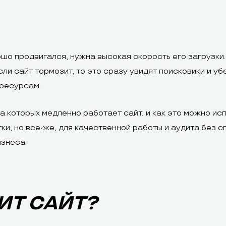
ошо продвигался, нужна высокая скорость его загрузки.
сли сайт тормозит, то это сразу увидят поисковики и у
 ресурсам.
а которых медленно работает сайт, и как это можно и
и, но все-же, для качественной работы и аудита без с
изнеса.
ИТ САЙТ?