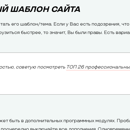
Й ШАБЛОН САЙТА
ать его шаблон/тема. Если у Вас есть подозрения, что 
рузиться быстрее, то значит, Вы были правы. Есть вари
мостью, советую посмотреть
ТОП 26 профессиональны
жет быть в дополнительных программных модулях. Пробл
, поочередно выключайте все дополнения. Одновременн