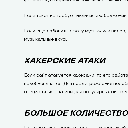
форматом, который начинает все больше ис
Если текст не требует наличия изображений, 
Если еще добавить к фону музыку или видео, 
музыкальные вкусы.
ХАКЕРСКИЕ АТАКИ
Если сайт атакуется хакерами, то его работ
возобновляется. Для предупреждения подобн
специальные плагины для популярных систем
БОЛЬШОЕ КОЛИЧЕСТВО
Прежде чем размещать много рекламных объя