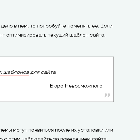
дело в нем, то попробуйте поменять ее. Если
ант оптимизировать текущий шаблон сайта,
х шаблонов
для сайта
Бюро Невозможного
емы могут появиться после их установки или
о с этим наблюдайте за поведением сайта.