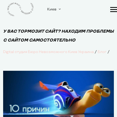
Киев
У ВАС ТОРМОЗИТ САЙТ? НАХОДИМ ПРОБЛЕМЫ
С САЙТОМ САМОСТОЯТЕЛЬНО
/
/
Digital студия Бюро Невозможного Киев Украина
Блог