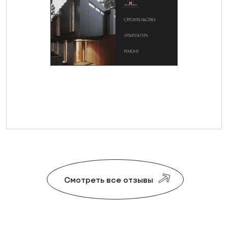
Смотреть все отзывы