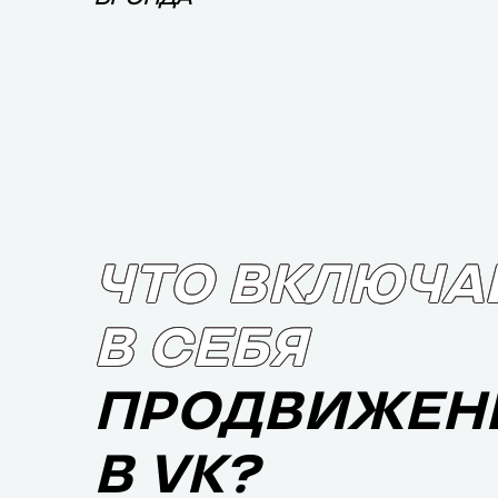
ЧТО ВКЛЮЧА
В СЕБЯ
ПРОДВИЖЕН
В VK?