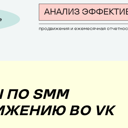
АНАЛИЗ ЭФФЕКТИ
е
продвижения и ежемесячная отчетнос
 ПО SMM
ИЖЕНИЮ ВО VK