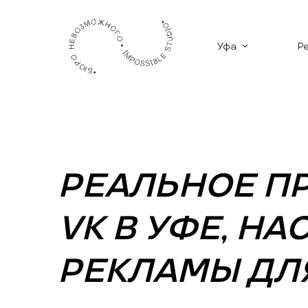
Уфа
Р
РЕАЛЬНОЕ П
VK В УФЕ, Н
РЕКЛАМЫ ДЛ