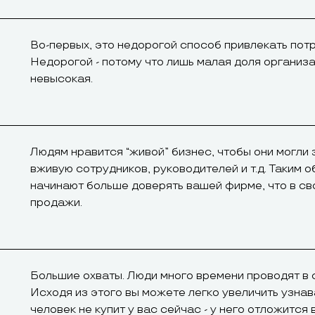
Во-первых, это недорогой способ привлекать потр
Недорогой - потому что лишь малая доля организа
невысокая.
Людям нравится “живой” бизнес, чтобы они могли 
вживую сотрудников, руководителей и т.д. Таким 
начинают больше доверять вашей фирме, что в св
продажи.
Большие охваты. Люди много времени проводят в с
Исходя из этого вы можете легко увеличить узна
человек не купит у вас сейчас - у него отложится