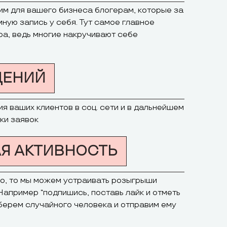
м для вашего бизнеса блогерам, которые за
ную запись у себя. Тут самое главное
ра, ведь многие накручивают себе
ЩЕНИЙ
 ваших клиентов в соц. сети и в дальнейшем
ки заявок
АЯ АКТИВНОСТЬ
го, то мы можем устраивать розыгрыши
 Например “подпишись, поставь лайк и отметь
ыберем случайного человека и отправим ему