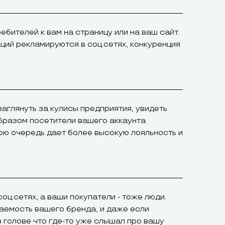
ебителей к вам на страницу или на ваш сайт.
ций рекламируются в соц.сетях, конкуренция
заглянуть за кулисы предприятия, увидеть
образом посетители вашего аккаунта
ою очередь дает более высокую лояльность и
оц.сетях, а ваши покупатели - тоже люди.
ваемость вашего бренда, и даже если
 в голове что где-то уже слышал про вашу