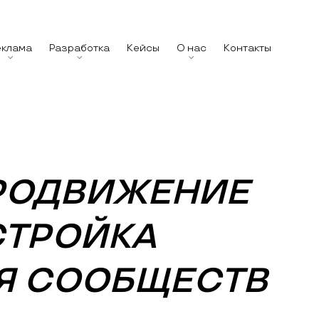
еклама
Разработка
Кейсы
О нас
Контакты
РОДВИЖЕНИЕ
АСТРОЙКА
Я СООБЩЕСТВ