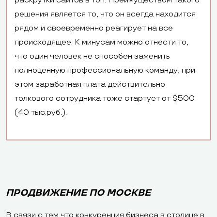
раскрутки сайтов в топ. Преимуществом такого
решения является то, что он всегда находится
рядом и своевременно реагирует на все
происходящее. К минусам можно отнести то,
что один человек не способен заменить
полноценную профессиональную команду, при
этом заработная плата действительно
толкового сотрудника тоже стартует от $500
(40 тыс.руб.).
ПРОДВИЖЕНИЕ ПО МОСКВЕ
В связи с тем что конкуренция бизнеса в столице в