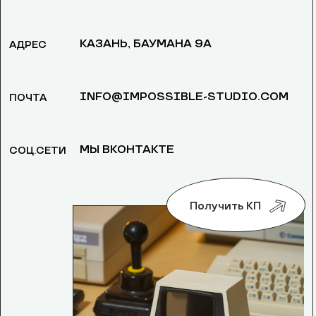
КАЗАНЬ, БАУМАНА 9А
АДРЕС
INFO@IMPOSSIBLE-STUDIO.COM
ПОЧТА
МЫ ВКОНТАКТЕ
СОЦ.СЕТИ
Получить КП