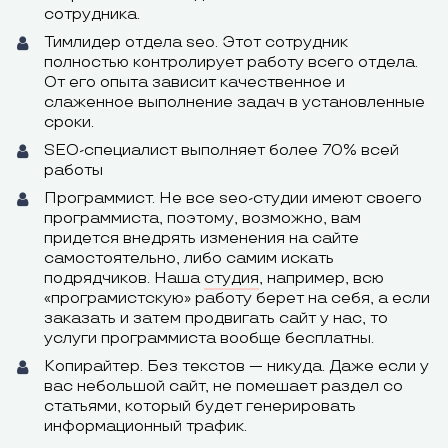
сотрудника.
Тимлидер отдела seo. Этот сотрудник
полностью контролирует работу всего отдела.
От его опыта зависит качественное и
слаженное выполнение задач в установленные
сроки.
SEO-специалист выполняет более 70% всей
работы
Программист. Не все seo-студии имеют своего
программиста, поэтому, возможно, вам
придется внедрять изменения на сайте
самостоятельно, либо самим искать
подрядчиков. Наша
студия
, например, всю
«програмистскую» работу берет на себя, а если
заказать и затем продвигать сайт у нас, то
услуги программиста вообще бесплатны.
Копирайтер. Без текстов — никуда. Даже если у
вас небольшой сайт, не помешает раздел со
статьями, который будет генерировать
информационный трафик.