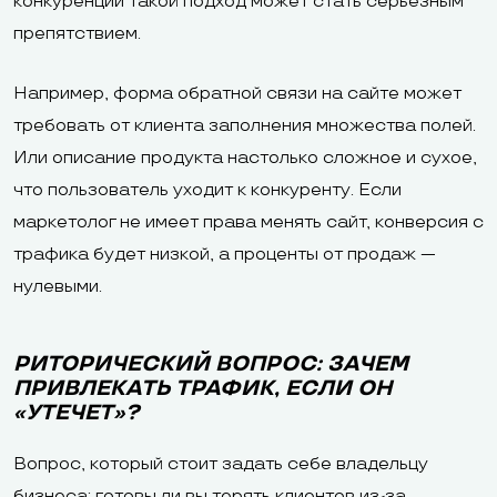
конкуренции такой подход может стать серьёзным
препятствием.
Например, форма обратной связи на сайте может
требовать от клиента заполнения множества полей.
Или описание продукта настолько сложное и сухое,
что пользователь уходит к конкуренту. Если
маркетолог не имеет права менять сайт, конверсия с
трафика будет низкой, а проценты от продаж —
нулевыми.
РИТОРИЧЕСКИЙ ВОПРОС: ЗАЧЕМ
ПРИВЛЕКАТЬ ТРАФИК, ЕСЛИ ОН
«УТЕЧЕТ»?
Вопрос, который стоит задать себе владельцу
бизнеса: готовы ли вы терять клиентов из-за