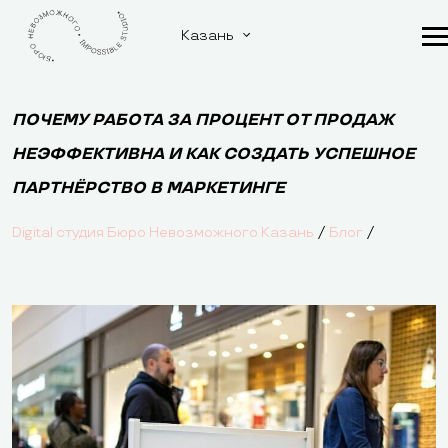
Казань
ПОЧЕМУ РАБОТА ЗА ПРОЦЕНТ ОТ ПРОДАЖ
НЕЭФФЕКТИВНА И КАК СОЗДАТЬ УСПЕШНОЕ
ПАРТНЁРСТВО В МАРКЕТИНГЕ
/
/
Digital студия Бюро Невозможного Казань
Блог