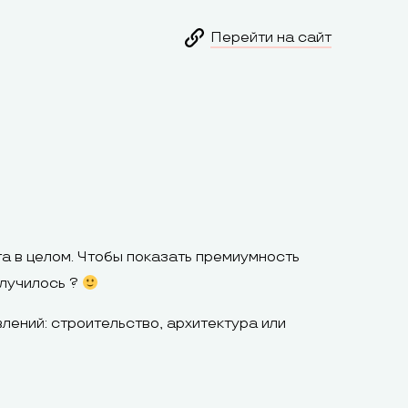
Перейти на сайт
та в целом. Чтобы показать премиумность
олучилось ?
влений: строительство, архитектура или