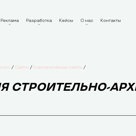
Реклама
Разработка
Кейсы
О нас
Контакты
/
/
/
олио
Сайты
Корпоративные сайты
ЛЯ СТРОИТЕЛЬНО-АР