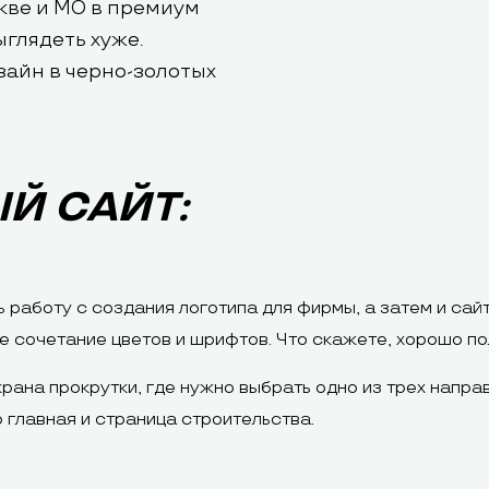
кве и МО в премиум
ыглядеть хуже.
зайн в черно-золотых
Й САЙТ:
работу с создания логотипа для фирмы, а затем и сай
е сочетание цветов и шрифтов. Что скажете, хорошо п
крана прокрутки, где нужно выбрать одно из трех напра
 главная и страница строительства.