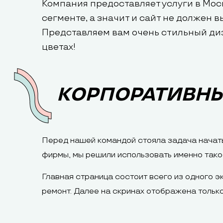
Компания предоставляет услуги в Мос
сегменте, а значит и сайт не должен в
Представляем вам очень стильный ди
цветах!
КОРПОРАТИВНЫ
Перед нашей командой стояла задача начать 
фирмы, мы решили использовать именно тако
Главная страница состоит всего из одного э
ремонт. Далее на скринах отображена только