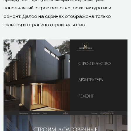
направлений: строительство, архитектура или
ремонт. Далее на скринах отображена только
главная и страница строительства.