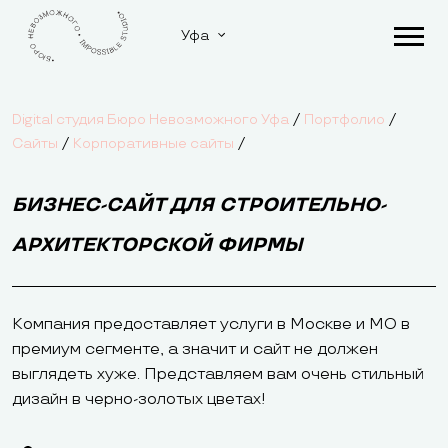
Уфа
/
/
Digital студия Бюро Невозможного Уфа
Портфолио
/
/
Сайты
Корпоративные сайты
БИЗНЕС-САЙТ ДЛЯ СТРОИТЕЛЬНО-
АРХИТЕКТОРСКОЙ ФИРМЫ
Компания предоставляет услуги в Москве и МО в
премиум сегменте, а значит и сайт не должен
выглядеть хуже. Представляем вам очень стильный
дизайн в черно-золотых цветах!