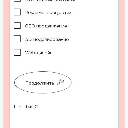
Реклама в соц.сетях
SEO продвижение
3D моделирование
Web-дизайн
Продолжить
Шаг
1
из 2