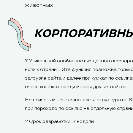
животных
КОРПОРАТИВНЫ
? Уникальной особенностью данного корпора
новых страниц. Эта функция возможна только
загрузке сайта и далее при кликах по ссыл
очень «свежо» среди массы других сайтов.
Не влияет ли негативно такая структура на
при переходе по ссылке на отдельную страни
? Срок разработки: 2 недели