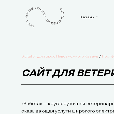
Казань
/
Digital студия Бюро Невозможного Казань
Портф
САЙТ ДЛЯ ВЕТЕ
«Забота» — круглосуточная ветеринарн
оказывающая услуги широкого спектр