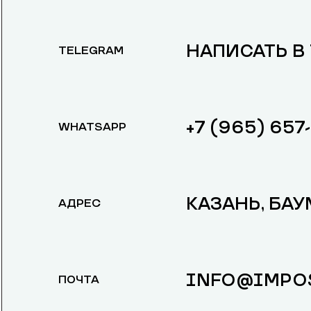
НАПИСАТЬ В
TELEGRAM
+7 (965) 657
WHATSAPP
КАЗАНЬ, БАУ
АДРЕС
INFO@IMPOS
ПОЧТА