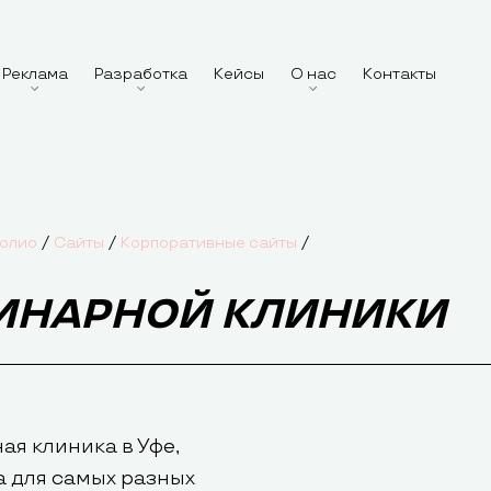
Реклама
Разработка
Кейсы
О нас
Контакты
/
/
/
олио
Сайты
Корпоративные сайты
РИНАРНОЙ КЛИНИКИ
ая клиника в Уфе,
а для самых разных