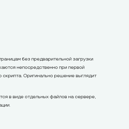
траницам без предварительной загрузки
ружаются непосредственно при первой
о скрипта. Оригинально решение выглядит
тся в виде отдельных файлов на сервере,
ации.