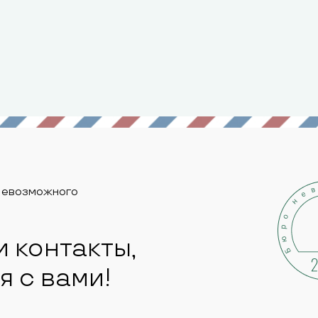
Невозможного
и контакты,
я с вами!