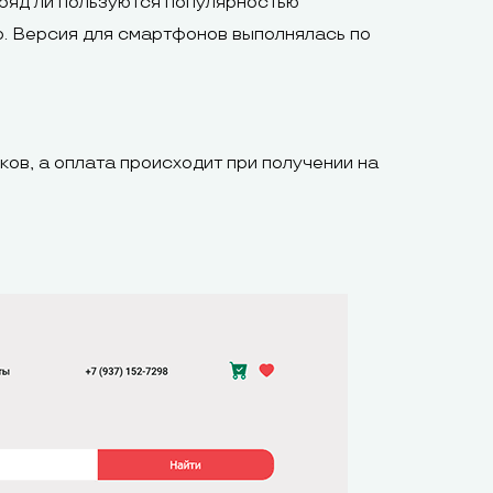
вряд ли пользуются популярностью
о. Версия для смартфонов выполнялась по
ков, а оплата происходит при получении на