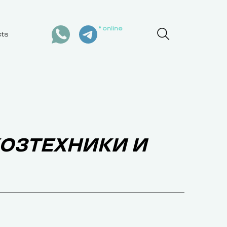
online
cts
ХОЗТЕХНИКИ И