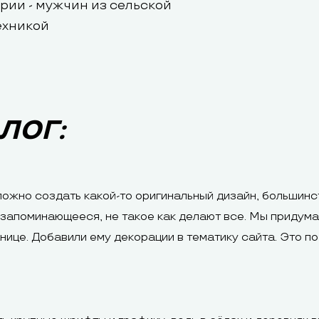
рии - мужчин из сельской
ехникой
ЛОГ:
ожно создать какой-то оригинальный дизайн, большинств
 запоминающееся, не такое как делают все. Мы придум
нице. Добавили ему декорации в тематику сайта. Это п