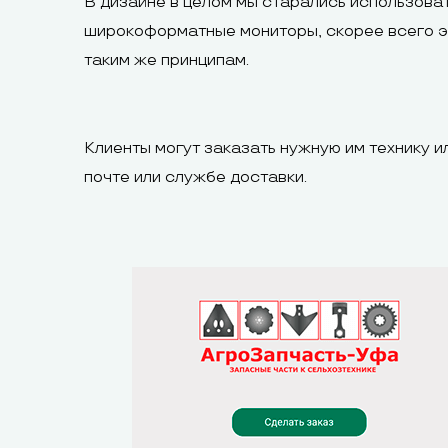
В дизайне в целом мы старались использоват
широкоформатные мониторы, скорее всего эт
таким же принципам.
Клиенты могут заказать нужную им технику ил
почте или службе доставки.