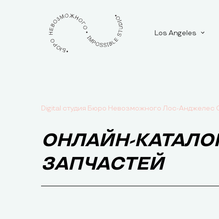
Los Angeles
Digital студия Бюро Невозможного Лос-Анджелес
ОНЛАЙН-КАТАЛО
ЗАПЧАСТЕЙ