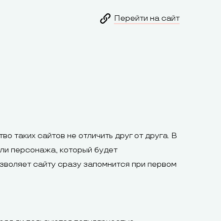
Перейти на сайт
о таких сайтов не отличить друг от друга. В
али персонажа, который будет
озволяет сайту сразу запомнится при первом