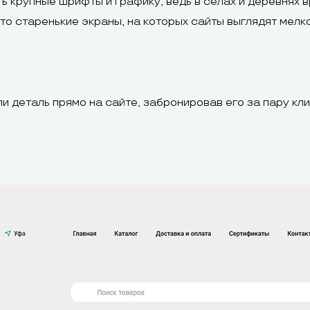
ь крупные шрифты и графику, ведь в сёлах и деревнях 
о старенькие экраны, на которых сайты выглядят мелк
и деталь прямо на сайте, забронировав его за пару кли