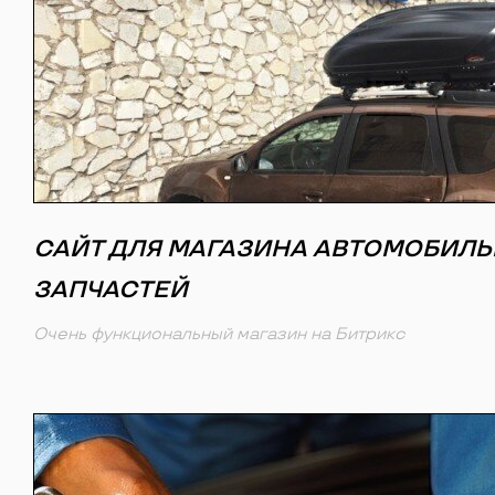
САЙТ ДЛЯ МАГАЗИНА АВТОМОБИЛ
ЗАПЧАСТЕЙ
Очень функциональный магазин на Битрикс