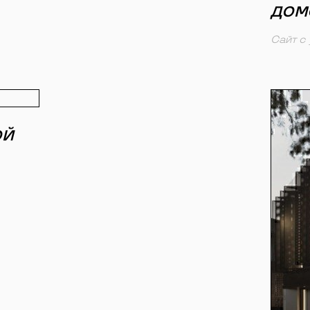
ДОМ
Сайт с
ОЙ