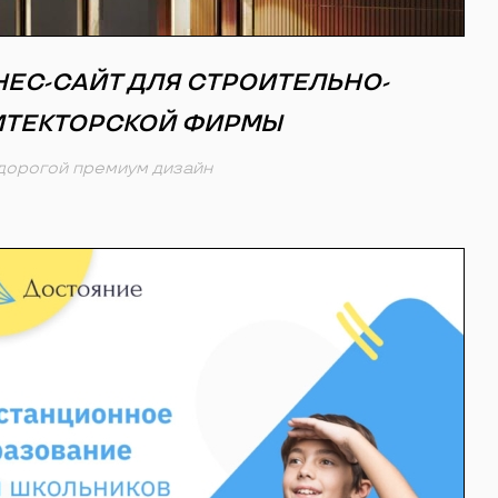
НЕС-САЙТ ДЛЯ СТРОИТЕЛЬНО-
ИТЕКТОРСКОЙ ФИРМЫ
дорогой премиум дизайн