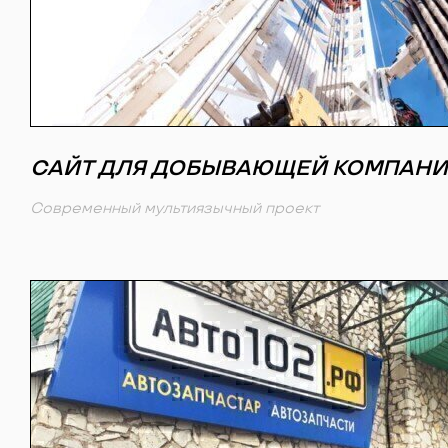
САЙТ ДЛЯ ДОБЫВАЮЩЕЙ КОМПАН
Современный мультиязычный проект