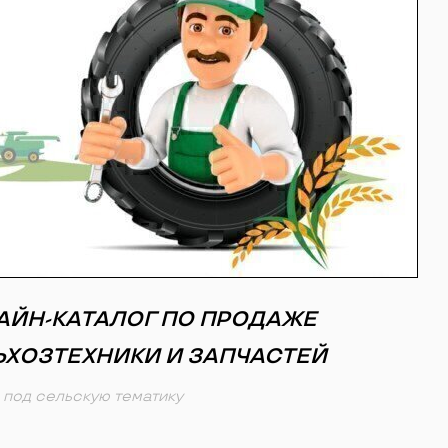
АЙН-КАТАЛОГ ПО ПРОДАЖЕ
ЬХОЗТЕХНИКИ И ЗАПЧАСТЕЙ
 под сельскую тематику