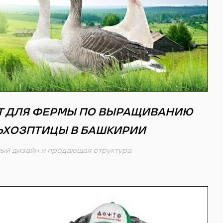
Т ДЛЯ ФЕРМЫ ПО ВЫРАЩИВАНИЮ
ЬХОЗПТИЦЫ В БАШКИРИИ
ый дизайн и продающая структура