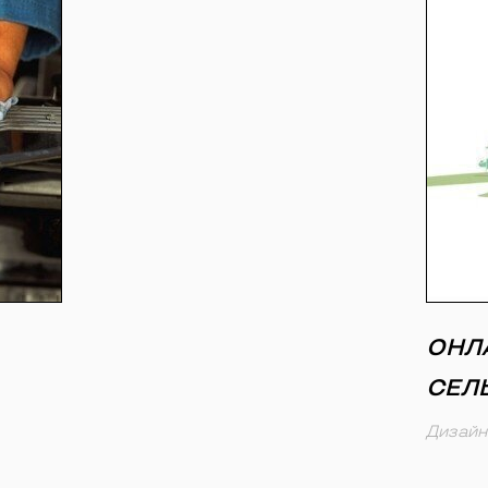
ОНЛ
СЕЛ
Дизайн