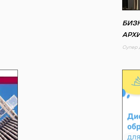
БИЗ
АРХ
Супер 