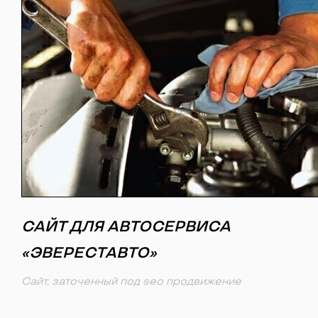
САЙТ ДЛЯ АВТОСЕРВИСА
«ЭВЕРЕСТАВТО»
Сайт, заточенный под seo продвижение