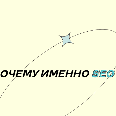
SEO
ОЧЕМУ ИМЕННО
SEO 