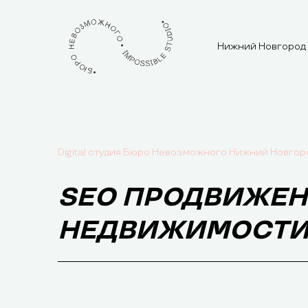
Нижний Новгород
Digital студия Бюро Невозможного Нижний Новгор
SEO ПРОДВИЖЕН
НЕДВИЖИМОСТИ Д