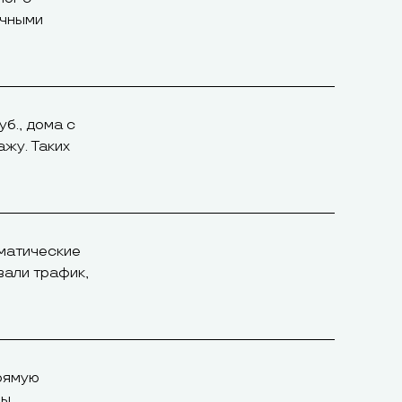
ичными
уб., дома с
жу. Таких
ематические
вали трафик,
прямую
ды