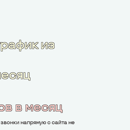
рафик из
месяц
ов в месяц
м звонки напрямую с сайта не