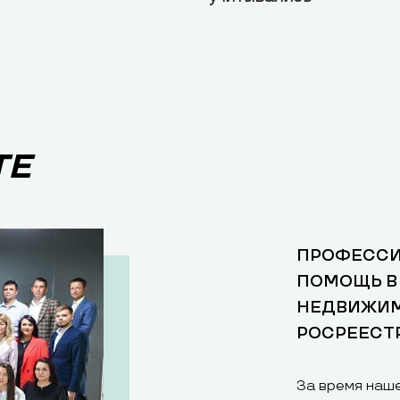
ТЕ
ПРОФЕССИ
ПОМОЩЬ В
НЕДВИЖИМ
РОСРЕЕСТ
За время наш