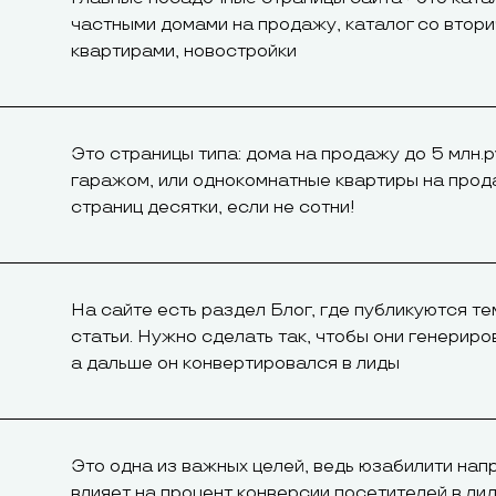
частными домами на продажу, каталог со втор
квартирами, новостройки
Это страницы типа: дома на продажу до 5 млн.р
гаражом, или однокомнатные квартиры на прода
страниц десятки, если не сотни!
На сайте есть раздел Блог, где публикуются т
статьи. Нужно сделать так, чтобы они генериро
а дальше он конвертировался в лиды
Это одна из важных целей, ведь юзабилити на
влияет на процент конверсии посетителей в ли