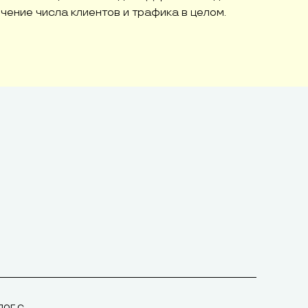
чение числа клиентов и трафика в целом.
лог с