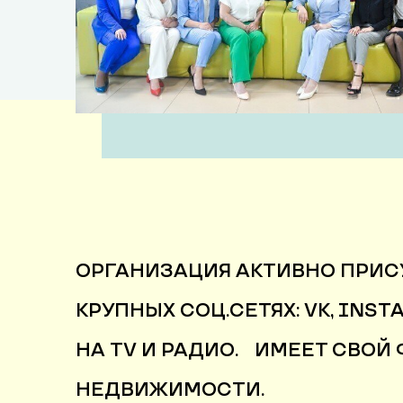
ОРГАНИЗАЦИЯ АКТИВНО ПРИС
КРУПНЫХ СОЦ.СЕТЯХ: VK, INST
НА TV И РАДИО. ИМЕЕТ СВО
НЕДВИЖИМОСТИ.