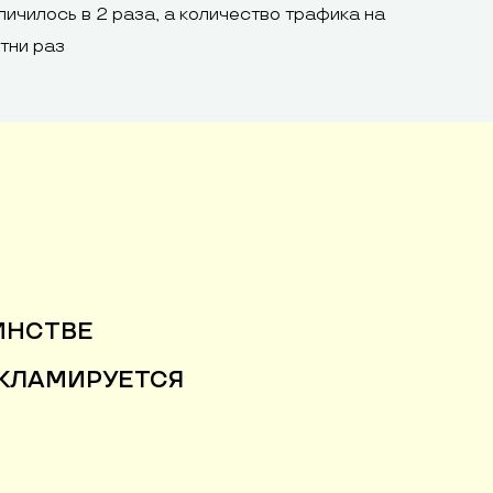
личилось в 2 раза, а количество трафика на
отни раз
ИНСТВЕ
РЕКЛАМИРУЕТСЯ