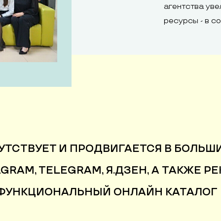
агентства уве
ресурсы - в с
УТСТВУЕТ И ПРОДВИГАЕТСЯ В БОЛЬШ
AGRAM, TELEGRAM, Я.ДЗЕН, А ТАКЖЕ 
Й ФУНКЦИОНАЛЬНЫЙ ОНЛАЙН КАТАЛОГ