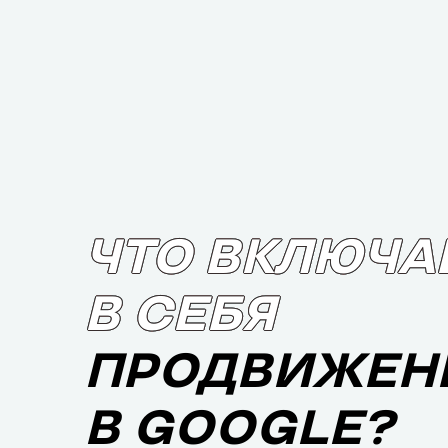
ЧТО ВКЛЮЧА
В СЕБЯ
ПРОДВИЖЕН
В GOOGLE?