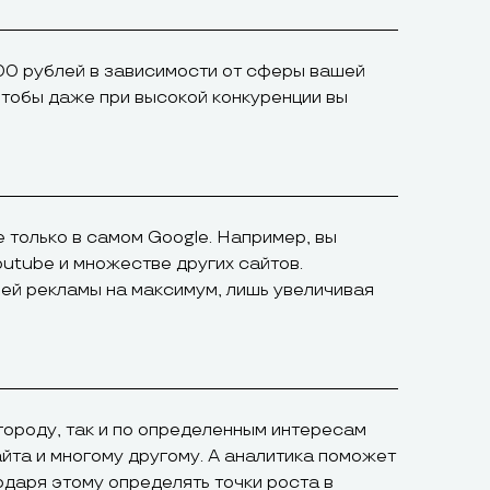
00 рублей в зависимости от сферы вашей
чтобы даже при высокой конкуренции вы
е только в самом Google. Например, вы
outube и множестве других сайтов.
ей рекламы на максимум, лишь увеличивая
городу, так и по определенным интересам
айта и многому другому. А аналитика поможет
одаря этому определять точки роста в