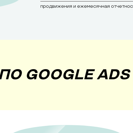
продвижения и ежемесячная отчетнос
ПО GOOGLE ADS