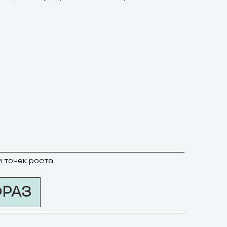
и точек роста
ФРАЗ