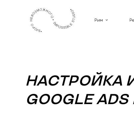
Рим
Р
НАСТРОЙКА 
GOOGLE ADS 