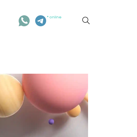
online