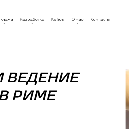
еклама
Разработка
Кейсы
О нас
Контакты
И ВЕДЕНИЕ
В РИМЕ