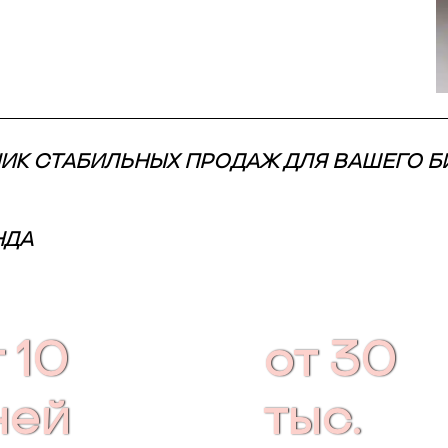
НИК СТАБИЛЬНЫХ ПРОДАЖ ДЛЯ ВАШЕГО Б
НДА
 10
от 30
ней
тыс.