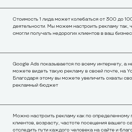
Стоимость 1 лида может колебаться от 300 до 10
деятельности. Мы можем настроить рекламу так, 
смогли получать недорогих клиентов в ваш бизнес
Google Ads показывается по всему интернету, а н
можете видеть такую рекламу в своей почте, на Y
Благодаря этому вы можете увеличить охваты сво
рекламный бюджет
Можно настроить рекламу как по определенному 
клиентов, возрасту, частоте посещения вашего с
отследить пути каждого человека на сайте и благ