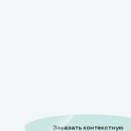
Заказать контекстную