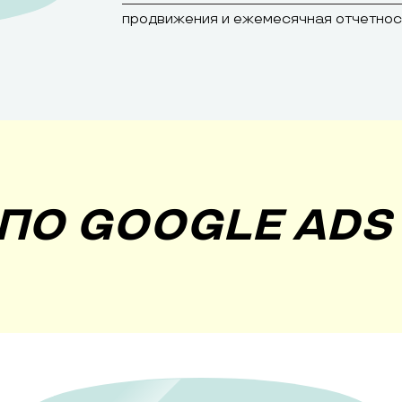
продвижения и ежемесячная отчетнос
ПО GOOGLE ADS