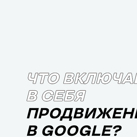
ЧТО ВКЛЮЧА
В СЕБЯ
ПРОДВИЖЕН
В GOOGLE?