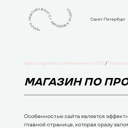
Санкт-Петербург
/
Digital студия Бюро Невозможного СПБ
Портфол
МАГАЗИН ПО ПР
Особенностью сайта является эффектн
главной странице, которая сразу запо