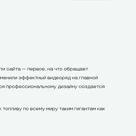
ти сайта — первое, на что обращает
именили эффектный видеоряд на главной
даря профессиональному дизайну создается
 топливу по всему миру таким гигантам как