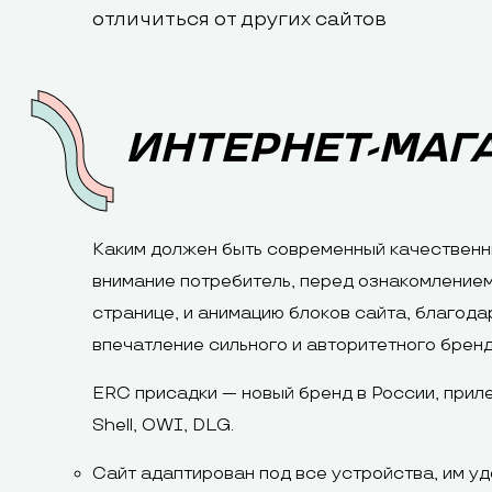
отличиться от других сайтов
ИНТЕРНЕТ-МАГ
Каким должен быть современный качественны
внимание потребитель, перед ознакомлением
странице, и анимацию блоков сайта, благод
впечатление сильного и авторитетного бренд
ERC присадки — новый бренд в России, приле
Shell, OWI, DLG.
Сайт адаптирован под все устройства, им удо