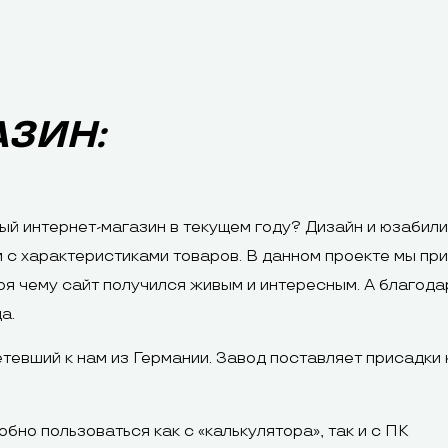
АЗИН:
й интернет-магазин в текущем году? Дизайн и юзабили
 с характеристиками товаров. В данном проекте мы пр
аря чему сайт получился живым и интересным. А благо
а.
тевший к нам из Германии. Завод поставляет присадки к
бно пользоваться как с «калькулятора», так и с ПК