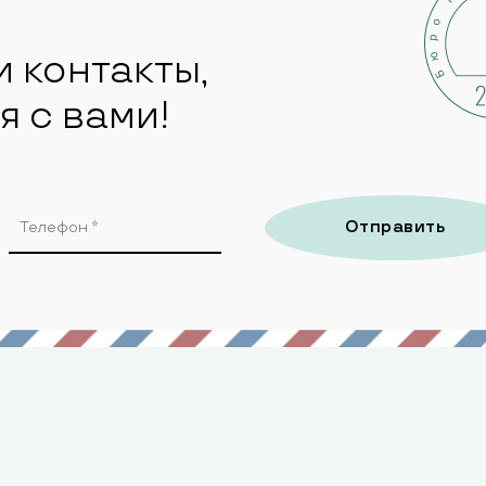
и контакты,
я с вами!
Отправить