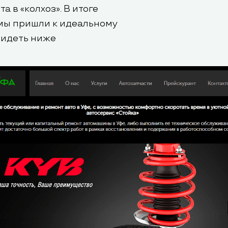
 в «колхоз». В итоге
 мы пришли к идеальному
видеть ниже