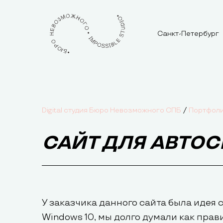
Санкт-Петербург
/
Digital студия Бюро Невозможного СПБ
Портфол
САЙТ ДЛЯ АВТОС
У заказчика данного сайта была идея 
Windows 10, мы долго думали как прав