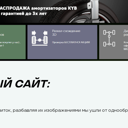
Й САЙТ:
литок, разбавляя их изображениями мы ушли от однообр