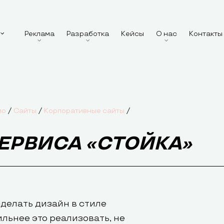
Реклама
Разработка
Кейсы
О нас
Контакты
/
/
/
ио
Сайты
Корпоративные сайты
ЕРВИСА «СТОЙКА»
сделать дизайн в стиле
ильнее это реализовать, не