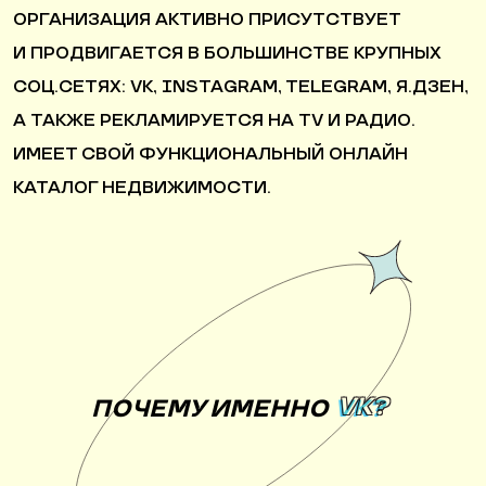
ОРГАНИЗАЦИЯ АКТИВНО ПРИСУТСТВУЕТ
И ПРОДВИГАЕТСЯ В БОЛЬШИНСТВЕ КРУПНЫХ
СОЦ.СЕТЯХ: VK, INSTAGRAM, TELEGRAM, Я.ДЗЕН,
А ТАКЖЕ РЕКЛАМИРУЕТСЯ НА TV И РАДИО.
ИМЕЕТ СВОЙ ФУНКЦИОНАЛЬНЫЙ ОНЛАЙН
КАТАЛОГ НЕДВИЖИМОСТИ.
VK?
ПОЧЕМУ ИМЕННО
VK?