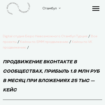
Стамбул
/
Digital студия Бюро Невозможного Стамбул Турция
Все
/
/
проекты
Кейсы по SMM продвижению
Кейсы по VK
/
продвижению
ПРОДВИЖЕНИЕ ВКОНТАКТЕ В
СООБЩЕСТВАХ, ПРИБЫЛЬ 1.8 МЛН РУБ
В МЕСЯЦ ПРИ ВЛОЖЕНИЯХ 25 ТЫС —
КЕЙС