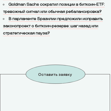
Goldman Sachs сократил позиции в биткоин-ETF:
тревожный сигнал или обычная ребалансировка?
В парламенте Бразилии предложили исправить
законопроект о биткоин-резерве: шаг назад или
стратегическая пауза?
Оставить заявку