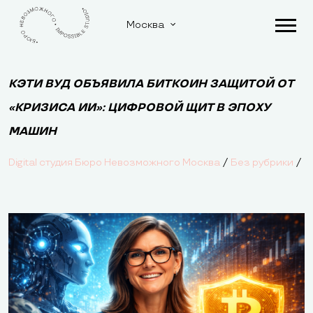
Москва
КЭТИ ВУД ОБЪЯВИЛА БИТКОИН ЗАЩИТОЙ ОТ
«КРИЗИСА ИИ»: ЦИФРОВОЙ ЩИТ В ЭПОХУ
МАШИН
/
/
Digital студия Бюро Невозможного Москва
Без рубрики