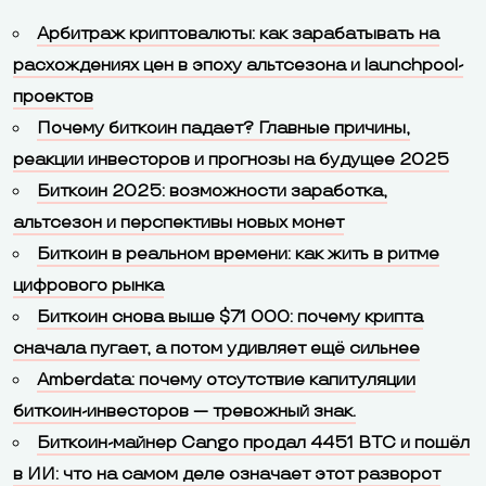
Арбитраж криптовалюты: как зарабатывать на
расхождениях цен в эпоху альтсезона и launchpool-
проектов
Почему биткоин падает? Главные причины,
реакции инвесторов и прогнозы на будущее 2025
Биткоин 2025: возможности заработка,
альтсезон и перспективы новых монет
Биткоин в реальном времени: как жить в ритме
цифрового рынка
Биткоин снова выше $71 000: почему крипта
сначала пугает, а потом удивляет ещё сильнее
Amberdata: почему отсутствие капитуляции
биткоин-инвесторов — тревожный знак.
Биткоин-майнер Cango продал 4451 BTC и пошёл
в ИИ: что на самом деле означает этот разворот