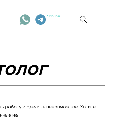
online
ТОЛОГ
ть работу и сделать невозможное. Хотите
анные на