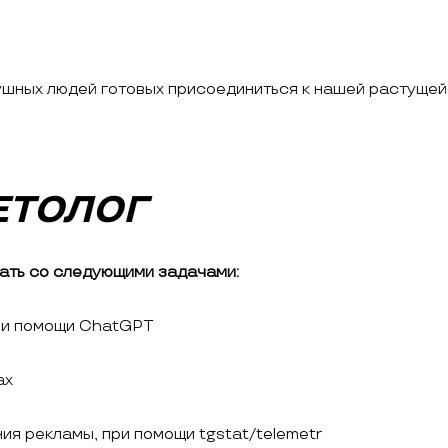
ушных людей готовых присоединиться к нашей растущей
ЕТОЛОГ
ать со следующими задачами:
при помощи ChatGPT
ах
ия рекламы, при помощи tgstat/telemetr