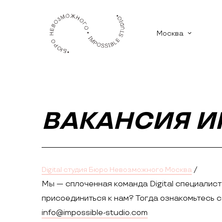
Москва
ВАКАНСИЯ И
/
Digital студия Бюро Невозможного Москва
Мы — сплоченная команда Digital специалист
присоединиться к нам? Тогда ознакомьтесь 
info@impossible-studio.com