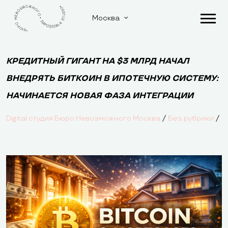
Москва
КРЕДИТНЫЙ ГИГАНТ НА $3 МЛРД НАЧАЛ
ВНЕДРЯТЬ БИТКОИН В ИПОТЕЧНУЮ СИСТЕМУ:
НАЧИНАЕТСЯ НОВАЯ ФАЗА ИНТЕГРАЦИИ
/
/
Digital студия Бюро Невозможного Москва
Без рубрики