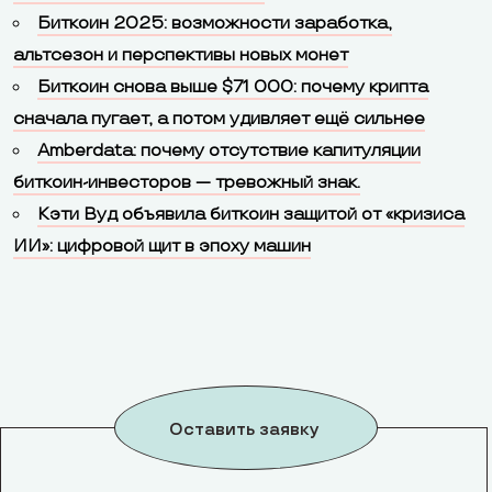
Биткоин 2025: возможности заработка,
альтсезон и перспективы новых монет
Биткоин снова выше $71 000: почему крипта
сначала пугает, а потом удивляет ещё сильнее
Amberdata: почему отсутствие капитуляции
биткоин-инвесторов — тревожный знак.
Кэти Вуд объявила биткоин защитой от «кризиса
ИИ»: цифровой щит в эпоху машин
Оставить заявку