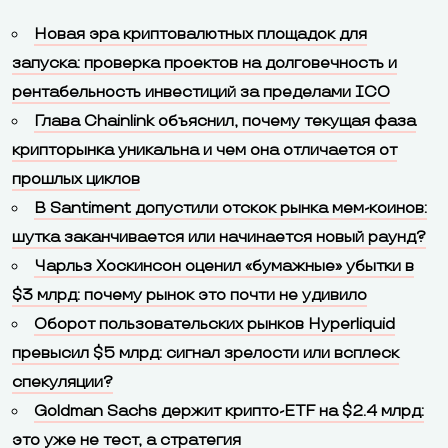
Новая эра криптовалютных площадок для
запуска: проверка проектов на долговечность и
рентабельность инвестиций за пределами ICO
Глава Chainlink объяснил, почему текущая фаза
крипторынка уникальна и чем она отличается от
прошлых циклов
В Santiment допустили отскок рынка мем-коинов:
шутка заканчивается или начинается новый раунд?
Чарльз Хоскинсон оценил «бумажные» убытки в
$3 млрд: почему рынок это почти не удивило
Оборот пользовательских рынков Hyperliquid
превысил $5 млрд: сигнал зрелости или всплеск
спекуляции?
Goldman Sachs держит крипто-ETF на $2.4 млрд:
это уже не тест, а стратегия