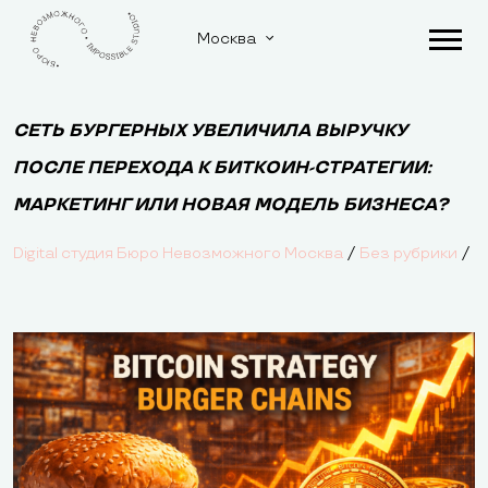
Москва
СЕТЬ БУРГЕРНЫХ УВЕЛИЧИЛА ВЫРУЧКУ
ПОСЛЕ ПЕРЕХОДА К БИТКОИН-СТРАТЕГИИ:
МАРКЕТИНГ ИЛИ НОВАЯ МОДЕЛЬ БИЗНЕСА?
/
/
Digital студия Бюро Невозможного Москва
Без рубрики