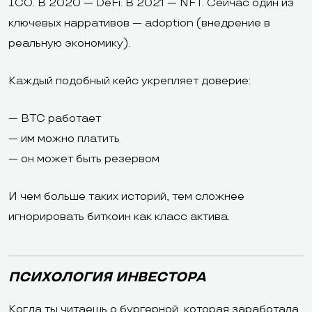
ICO. В 2020 — DeFi. В 2021 — NFT. Сейчас один из
ключевых нарративов — adoption (внедрение в
реальную экономику).
Каждый подобный кейс укрепляет доверие:
— BTC работает
— им можно платить
— он может быть резервом
И чем больше таких историй, тем сложнее
игнорировать биткоин как класс актива.
ПСИХОЛОГИЯ ИНВЕСТОРА
Когда ты читаешь о бургерной, которая заработала