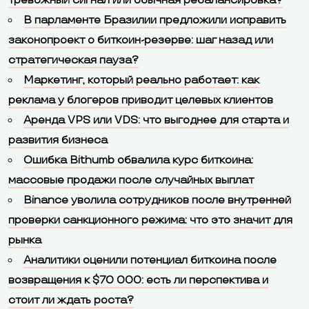
тревожный сигнал или обычная ребалансировка?
В парламенте Бразилии предложили исправить
законопроект о биткоин-резерве: шаг назад или
стратегическая пауза?
Маркетинг, который реально работает: как
реклама у блогеров приводит целевых клиентов
Аренда VPS или VDS: что выгоднее для старта и
развития бизнеса
Ошибка Bithumb обвалила курс биткоина:
массовые продажи после случайных выплат
Binance уволила сотрудников после внутренней
проверки санкционного режима: что это значит для
рынка
Аналитики оценили потенциал биткоина после
возвращения к $70 000: есть ли перспектива и
стоит ли ждать роста?