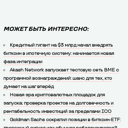
МОЖЕТ БЫТЬ ИНТЕРЕСНО:
Кредитный гигант на $3 млрд начал внедрять
биткоин в ипотечную систему: начинается новая
фаза интеграции
Akash Network запускает тестовую сеть BME с
программой вознаграждений: шанс для тех, кто
думает на шаг вперёд
Новая эра криптовалютных площадок для
запуска: проверка проектов на долговечность и
рентабельность инвестиций за пределами ICO
Goldman Sachs сократил позиции в биткоин-ETF: