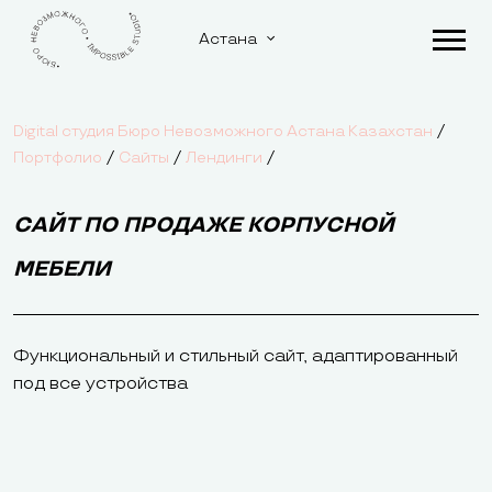
Астана
/
Digital студия Бюро Невозможного Астана Казахстан
/
/
/
Портфолио
Сайты
Лендинги
САЙТ ПО ПРОДАЖЕ КОРПУСНОЙ
МЕБЕЛИ
Функциональный и стильный сайт, адаптированный
под все устройства