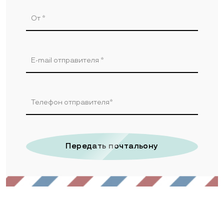
Передать почтальону