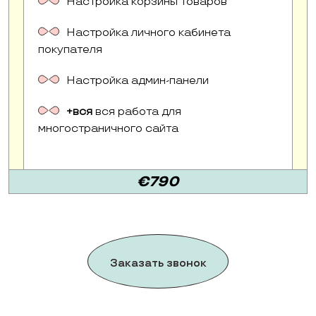
Настройка корзины товаров
Настройка личного кабинета
покупателя
Настройка админ-панели
+вся
вся работа для
многостраничного сайта
€790
Заказать звонок