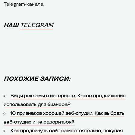
Telegram-канала.
НАШ
TELEGRAM
ПОХОЖИЕ ЗАПИСИ:
Виды рекламы в интернете. Какое продвижение
использовать для бизнеса?
10 признаков хорошей веб-студии. Как выбрать
веб-студию и не разориться?
Как продвинуть сайт самостоятельно, покупая