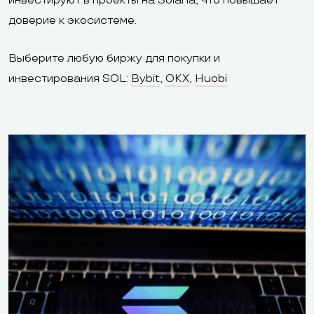
инвестируют в проекты на Solana, что повышает
доверие к экосистеме.
Выберите любую биржу для покупки и
инвестирования SOL:
Bybit
,
OKX
,
Huobi