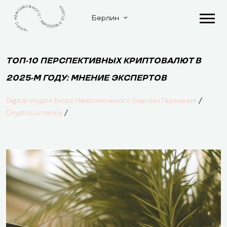
Берлин
ТОП-10 ПЕРСПЕКТИВНЫХ КРИПТОВАЛЮТ В
2025-М ГОДУ: МНЕНИЕ ЭКСПЕРТОВ
/
Digital студия Бюро Невозможного Берлин Германия
/
Cryptocurrency