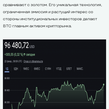
сравнивают с золотом. Его уникальная технология,
ограниченная эмиссия и растущий интерес со
стороны институциональных инвесторов делают
BTC главным активом крипторынка.