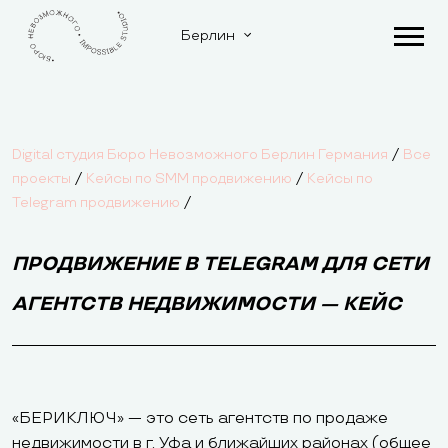
Берлин
/
Digital студия Бюро Невозможного Берлин Германия
Все
/
/
проекты
Кейсы по SMM продвижению
Кейсы по
/
Telegram продвижению
ПРОДВИЖЕНИЕ В TELEGRAM ДЛЯ СЕТИ
АГЕНТСТВ НЕДВИЖИМОСТИ — КЕЙС
«БЕРИКЛЮЧ» — это сеть агентств по продаже
недвижимости в г. Уфа и ближайших районах (общее