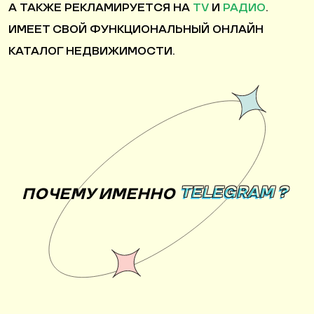
А ТАКЖЕ РЕКЛАМИРУЕТСЯ НА
TV
И
РАДИО
.
ИМЕЕТ СВОЙ ФУНКЦИОНАЛЬНЫЙ ОНЛАЙН
КАТАЛОГ НЕДВИЖИМОСТИ.
TELEGRAM ?
ПОЧЕМУ ИМЕННО
TELEGRAM ?