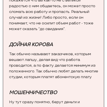
покажется что вы как-то не с великой
радостью с ним общаетесь, он может просто
сломать всю работу и пропасть. Реальный
случай из жизни! Либо просто, если он
понимает, что не осилит объем работ - тоже
может сказать “до свидания”.
ДОЙНАЯ КОРОВА
Так обычно называют заказчиков, которым
вешают лапшу, делая вид что работа
проводится, а по факту делается минимум из
положенного. Так обычно любят делать многие
студии, которым платят абонентскую плату
МОШЕННИЧЕСТВО
Ну тут сразу понятно, берут деньги и