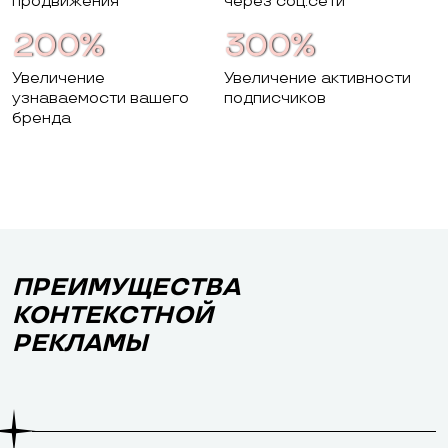
продвижения
через соц.сети
200%
300%
Увеличение
Увеличение активности
узнаваемости вашего
подписчиков
бренда
ПРЕИМУЩЕСТВА
КОНТЕКСТНОЙ
РЕКЛАМЫ