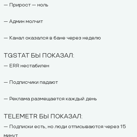
— Прирост — ноль
— Админ молчит
— Канал оказался в бане через неделю
TGSTAT БЫ ПОКАЗАЛ:
— ERR нестабилен
— Подписчики падают
— Реклама размещается каждый день
TELEMETR БЫ ПОКАЗАЛ:
— Подписки есть, но люди отписываются через 15
минут