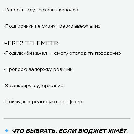
-Репосты идут с живых каналов
-Подписчики не скачут резко вверх-вниз
ЧЕРЕЗ TELEMETR:
-Подключён канал → смогу отследить поведение
-Проверю задержку реакции
-Зафиксирую удержание
-Пойму, как реагируют на оффер
ЧТО ВЫБРАТЬ, ЕСЛИ БЮДЖЕТ ЖМЁТ,