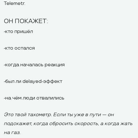
Telemetr.
ОН ПОКАЖЕТ:
-кто пришёл
-кто остался
-когда началась реакция
-был ли delayed-эффект
-на чём люди отвалились
Это твой тахометр. Если ты уже в пути — он
подскажет, когда сбросить скорость, а когда жать
на газ.