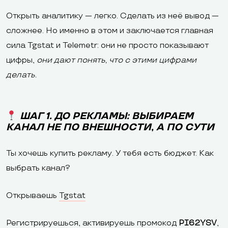
Открыть аналитику — легко. Сделать из неё вывод —
сложнее. Но именно в этом и заключается главная
сила Tgstat и Telemetr: они не просто показывают
цифры,
они дают понять, что с этими цифрами
делать.
ШАГ 1. ДО РЕКЛАМЫ: ВЫБИРАЕМ
КАНАЛ НЕ ПО ВНЕШНОСТИ, А ПО СУТИ
Ты хочешь купить рекламу. У тебя есть бюджет. Как
выбрать канал?
Открываешь
Tgstat
Регистрируешься, активируешь промокод
PI62YSV
,