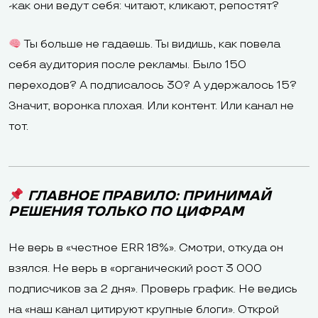
-как они ведут себя: читают, кликают, репостят?
Ты больше не гадаешь. Ты видишь, как повела
себя аудитория после рекламы. Было 150
переходов? А подписалось 30? А удержалось 15?
Значит, воронка плохая. Или контент. Или канал не
тот.
ГЛАВНОЕ ПРАВИЛО: ПРИНИМАЙ
РЕШЕНИЯ ТОЛЬКО ПО ЦИФРАМ
Не верь в «честное ERR 18%». Смотри, откуда он
взялся. Не верь в «органический рост 3 000
подписчиков за 2 дня». Проверь график. Не ведись
на «наш канал цитируют крупные блоги». Открой