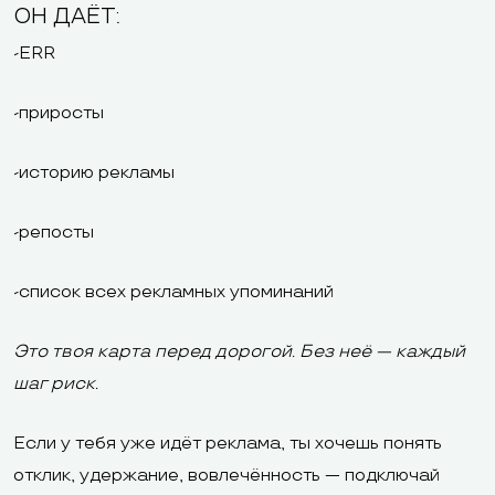
ОН ДАЁТ:
-ERR
-приросты
-историю рекламы
-репосты
-список всех рекламных упоминаний
Это твоя карта перед дорогой. Без неё — каждый
шаг риск.
Если у тебя уже идёт реклама, ты хочешь понять
отклик, удержание, вовлечённость — подключай