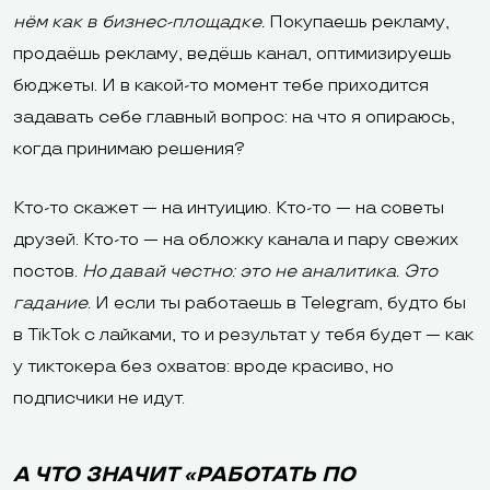
нём как в бизнес-площадке.
Покупаешь рекламу,
продаёшь рекламу, ведёшь канал, оптимизируешь
бюджеты. И в какой-то момент тебе приходится
задавать себе главный вопрос: на что я опираюсь,
когда принимаю решения?
Кто-то скажет — на интуицию. Кто-то — на советы
друзей. Кто-то — на обложку канала и пару свежих
постов.
Но давай честно: это не аналитика. Это
гадание.
И если ты работаешь в Telegram, будто бы
в TikTok с лайками, то и результат у тебя будет — как
у тиктокера без охватов: вроде красиво, но
подписчики не идут.
А ЧТО ЗНАЧИТ «РАБОТАТЬ ПО