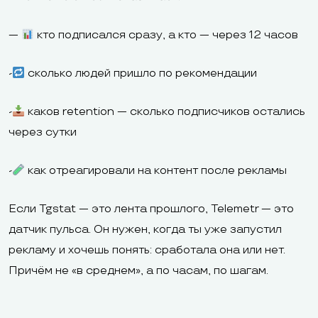
—
кто подписался сразу, а кто — через 12 часов
-
сколько людей пришло по рекомендации
-
каков retention — сколько подписчиков остались
через сутки
-
как отреагировали на контент после рекламы
Если Tgstat — это лента прошлого, Telemetr — это
датчик пульса. Он нужен, когда ты уже запустил
рекламу и хочешь понять: сработала она или нет.
Причём не «в среднем», а по часам, по шагам.