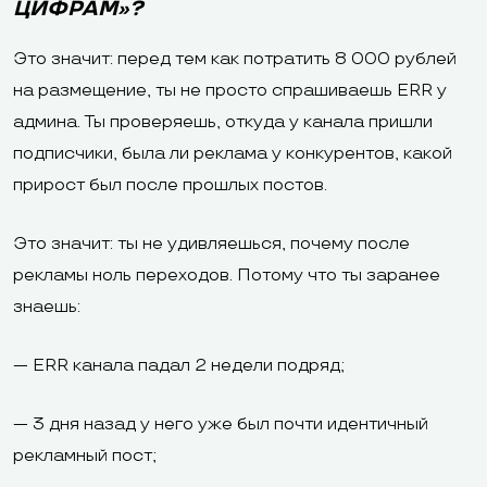
ЦИФРАМ»?
Это значит: перед тем как потратить 8 000 рублей
на размещение, ты не просто спрашиваешь ERR у
админа. Ты проверяешь, откуда у канала пришли
подписчики, была ли реклама у конкурентов, какой
прирост был после прошлых постов.
Это значит: ты не удивляешься, почему после
рекламы ноль переходов. Потому что ты заранее
знаешь:
— ERR канала падал 2 недели подряд;
— 3 дня назад у него уже был почти идентичный
рекламный пост;