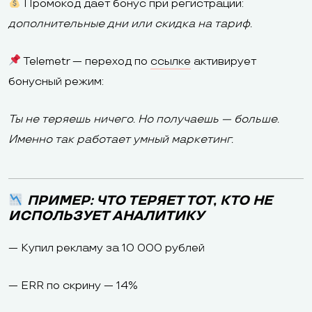
Промокод даёт бонус при регистрации:
дополнительные дни или скидка на тариф.
Telemetr — переход по
ссылке
активирует
бонусный режим:
Ты не теряешь ничего. Но получаешь — больше.
Именно так работает умный маркетинг.
ПРИМЕР: ЧТО ТЕРЯЕТ ТОТ, КТО НЕ
ИСПОЛЬЗУЕТ АНАЛИТИКУ
— Купил рекламу за 10 000 рублей
— ERR по скрину — 14%