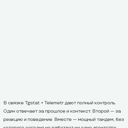
В связке Tgstat + Telemetr дают полный контроль.
Один отвечает за прошлое и контекст. Второй — за
реакцию и поведение. Вместе — мощный тандем, без
которого сегодня не работает ни одно агентство,