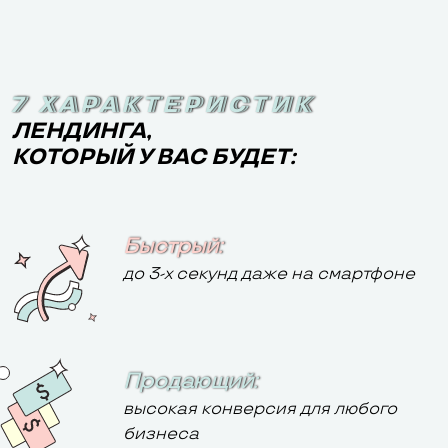
7 ХАРАКТЕРИСТИК
7 ХАРАКТЕРИСТИК
ЛЕНДИНГА,
КОТОРЫЙ У ВАС БУДЕТ:
Быстрый:
до 3-х секунд даже на смартфоне
Продающий:
высокая конверсия для любого
бизнеса