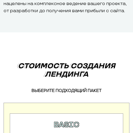
нацелены на комплексное ведение вашего проекта,
от разработки до получения вами прибыли с сайта.
СТОИМОСТЬ СОЗДАНИЯ
СТОИМОСТЬ СОЗДАНИЯ
ЛЕНДИНГА
ЛЕНДИНГА
ВЫБЕРИТЕ ПОДХОДЯЩИЙ ПАКЕТ
BASIC