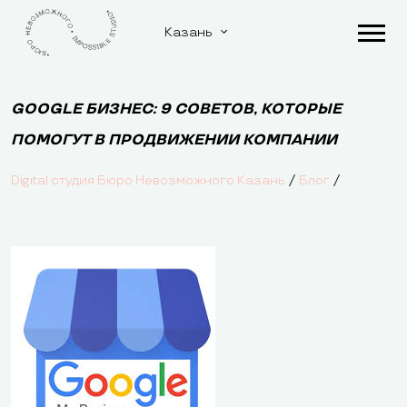
Казань
GOOGLE БИЗНЕС: 9 СОВЕТОВ, КОТОРЫЕ
ПОМОГУТ В ПРОДВИЖЕНИИ КОМПАНИИ
/
/
Digital студия Бюро Невозможного Казань
Блог