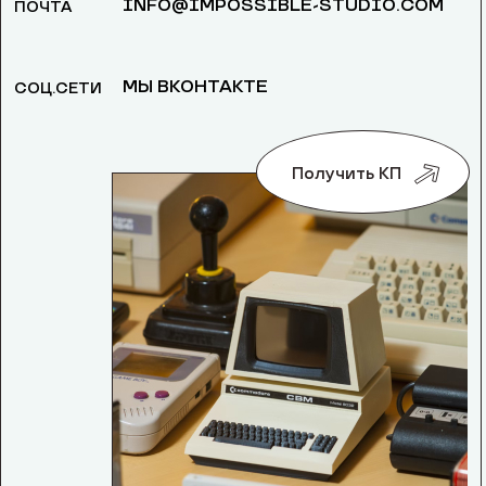
INFO@IMPOSSIBLE-STUDIO.COM
ПОЧТА
МЫ ВКОНТАКТЕ
СОЦ.СЕТИ
Получить КП