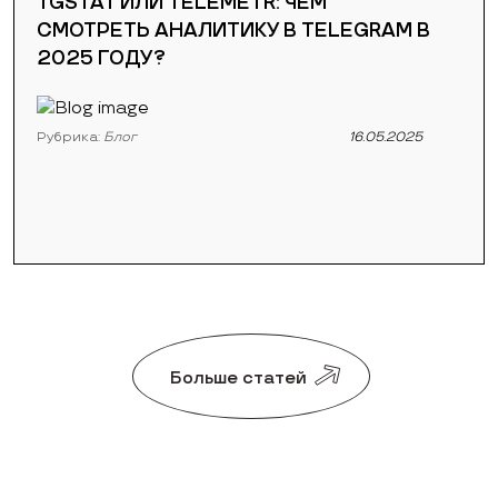
TGSTAT ИЛИ TELEMETR: ЧЕМ
СМОТРЕТЬ АНАЛИТИКУ В TELEGRAM В
2025 ГОДУ?
Рубрика:
Блог
16.05.2025
Больше статей