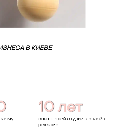
ИЗНЕСА В КИЕВЕ
0
10 лет
екламу
опыт нашей студии в онлайн
рекламе