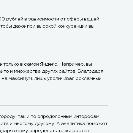
00 рублей в зависимости от сферы вашей
чтобы даже при высокой конкуренции вы
е только в самой Яндекс. Например, вы
вито и множестве других сайтов. Благодаря
 на максимум, лишь увеличивая рекламный
городу, так и по определенным интересам
айта и многому другому. А аналитика поможет
одаря этому определять точки роста в