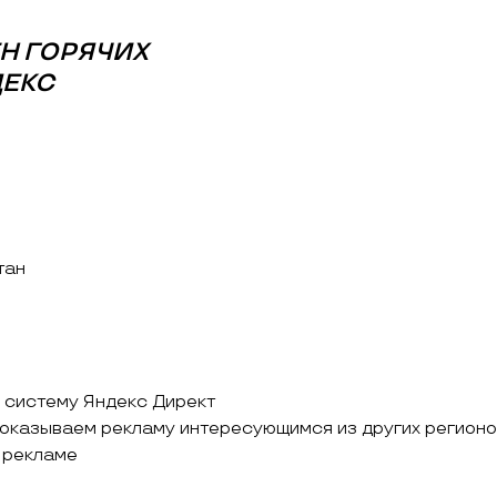
ЕН ГОРЯЧИХ
ДЕКС
е
тан
 систему Яндекс Директ
Показываем рекламу интересующимся из других регион
 рекламе