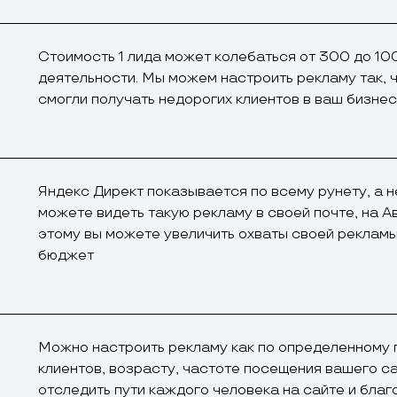
Стоимость 1 лида может колебаться от 300 до 10
деятельности. Мы можем настроить рекламу так, 
смогли получать недорогих клиентов в ваш бизнес
Яндекс Директ показывается по всему рунету, а н
можете видеть такую рекламу в своей почте, на А
этому вы можете увеличить охваты своей рекламы
бюджет
Можно настроить рекламу как по определенному 
клиентов, возрасту, частоте посещения вашего с
отследить пути каждого человека на сайте и благ