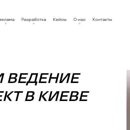
еклама
Разработка
Кейсы
О нас
Контакты
И ВЕДЕНИЕ
КТ В КИЕВЕ