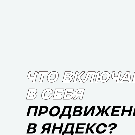
ЧТО ВКЛЮЧА
В СЕБЯ
ПРОДВИЖЕН
В ЯНДЕКС?