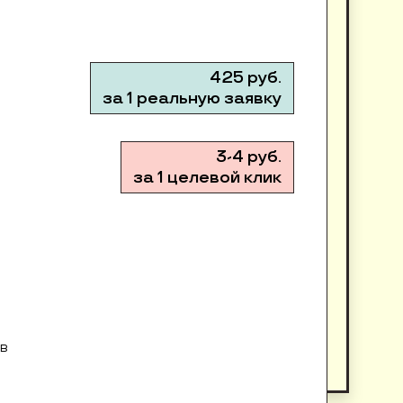
425 руб.
за 1 реальную заявку
3-4 руб.
за 1 целевой клик
ов