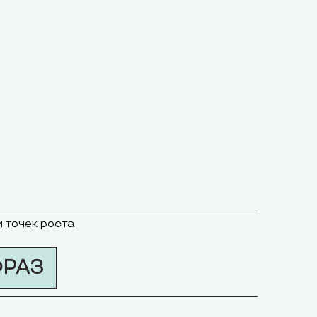
и точек роста
ФРАЗ