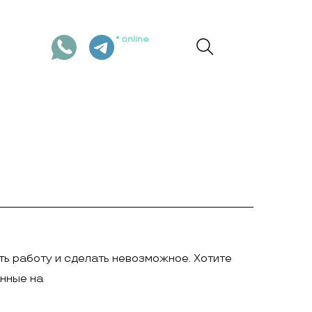
online
ть работу и сделать невозможное. Хотите
анные на