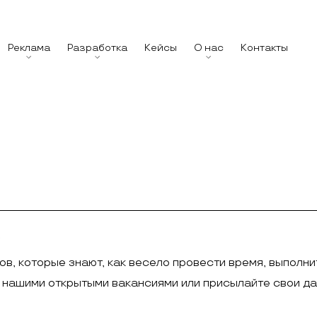
Реклама
Разработка
Кейсы
О нас
Контакты
ов, которые знают, как весело провести время, выполни
с нашими открытыми вакансиями или присылайте свои д