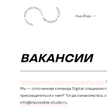
Нью Йорк
ВАКАНСИИ
/
Digital студия Бюро Невозможного Нью Йорк США
Мы — сплоченная команда Digital специалист
присоединиться к нам? Тогда ознакомьтесь 
info@impossible-studio.ru