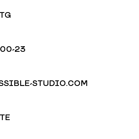
 TG
-00-23
SIBLE-STUDIO.COM
ТЕ