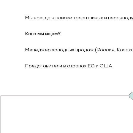
Мы всегда в поиске талантливых и неравнод
Кого мы ищем?
Менеджер холодных продаж (Россия, Казах
Представители в странах ЕС и США