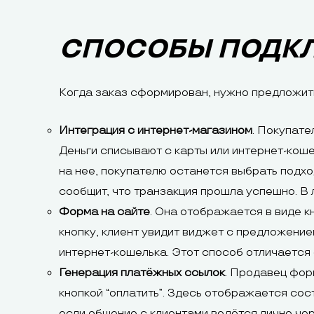
СПОСОБЫ ПОДК
Когда заказ сформирован, нужно предложить
Интеграция с интернет-магазином
. Покупате
Деньги списывают с карты или интернет-коше
на нее, покупателю останется выбрать подхо
сообщит, что транзакция прошла успешно. В 
Форма на сайте
. Она отображается в виде к
кнопку, клиент увидит виджет с предложение
интернет-кошелька. Этот способ отличается 
Генерация платёжных ссылок
. Продавец фор
кнопкой “оплатить”. Здесь отображается сост
если общение с клиентами ведётся лично че