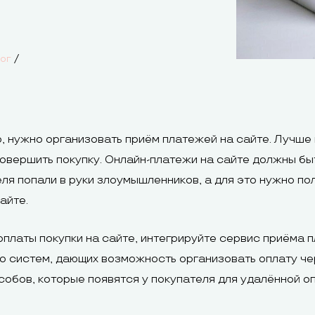
/
ог
, нужно организовать приём платежей на сайте. Лучш
 совершить покупку. Онлайн-платежи на сайте должны б
ля попали в руки злоумышленников, а для это нужно по
айте.
латы покупки на сайте, интегрируйте сервис приёма п
го систем, дающих возможность организовать оплату че
обов, которые появятся у покупателя для удалённой о