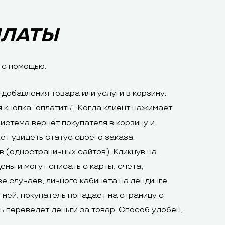
ПЛАТЫ
 с помощью:
добавления товара или услуги в корзину.
 кнопка “оплатить”. Когда клиент нажимает
истема вернёт покупателя в корзину и
ет увидеть статус своего заказа.
ов (одностраничных сайтов). Кликнув на
ньги могут списать с карты, счета,
е случаев, личного кабинета на лендинге.
 ней, покупатель попадает на страницу с
ль переведет деньги за товар. Способ удобен,