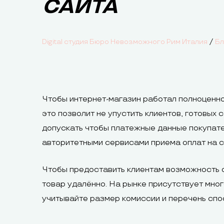
САЙТА
/
Digital студия Бюро Невозможного Рим Италия
Бл
Чтобы интернет-магазин работал полноценно
это позволит не упустить клиентов, готовых
допускать чтобы платежные данные покупате
авторитетными сервисами приема оплат на с
Чтобы предоставить клиентам возможность оп
товар удалённо. На рынке присутствует мно
учитывайте размер комиссии и перечень спос