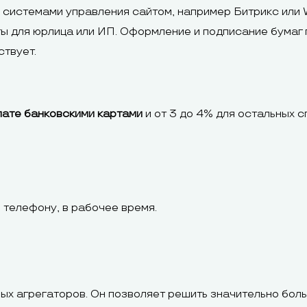
 системами управления сайтом, например Битрикс или 
ты для юрлица или ИП. Оформление и подписание бумаг
ствует.
плате банковскими картами
и от 3 до 4% для остальных 
 телефону, в рабочее время.
ых агрегаторов. Он позволяет решить значительно бол