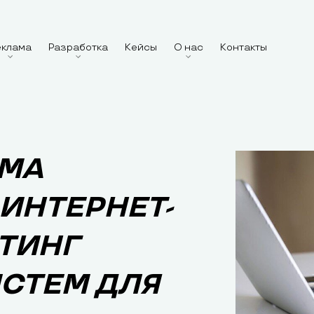
еклама
Разработка
Кейсы
О нас
Контакты
ЕМА
ИНТЕРНЕТ-
ТИНГ
СТЕМ ДЛЯ