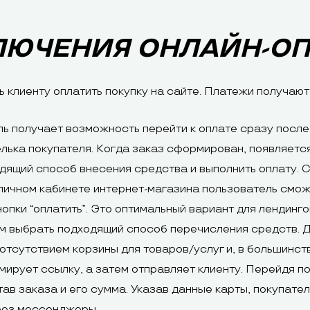
ЛЮЧЕНИЯ ОНЛАЙН-О
 клиенту оплатить покупку на сайте. Платежи получают
ль получает возможность перейти к оплате сразу после 
лька покупателя. Когда заказ сформирован, появляется
дящий способ внесения средства и выполнить оплату. С
личном кабинете интернет-магазина пользователь смож
нопки “оплатить”. Это оптимальный вариант для лендинг
м выбрать подходящий способ перечисления средств. Де
отсутствием корзины для товаров/услуг и, в большинств
мирует ссылку, а затем отправляет клиенту. Перейдя по
ав заказа и его сумма. Указав данные карты, покупате
рез мессенджеры.