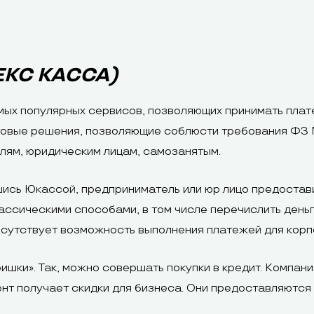
КС КАССА)
мых популярных сервисов, позволяющих принимать плате
товые решения, позволяющие соблюсти требования ФЗ 
лям, юридическим лицам, самозанятым.
сь Юкассой, предприниматель или юр лицо предостави
ассическими способами, в том числе перечислить деньг
сутствует возможность выполнения платежей для корп
ишки». Так, можно совершать покупки в кредит. Компан
нт получает скидки для бизнеса. Они предоставляются