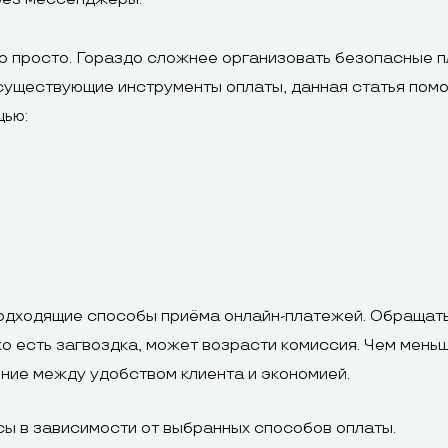
о просто. Гораздо сложнее организовать безопасные п
существующие инструменты оплаты, данная статья помо
щью:
одходящие способы приёма онлайн-платежей. Обращать
ко есть загвоздка, может возрасти комиссия. Чем мень
ние между удобством клиента и экономией.
ы в зависимости от выбранных способов оплаты.