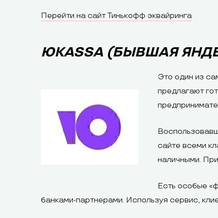
Перейти на сайт Тинькофф эквайринга
ЮKASSA (БЫВШАЯ ЯНДЕ
Это один из са
предлагают го
предпринимате
Воспользовавши
сайте всеми кл
наличными. При
Есть особые «ф
банками-партнерами. Используя сервис, клие