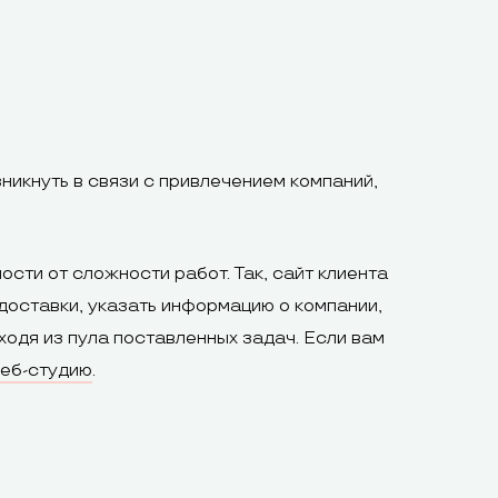
икнуть в связи с привлечением компаний,
ти от сложности работ. Так, сайт клиента
доставки, указать информацию о компании,
ходя из пула поставленных задач. Если вам
веб-студию
.