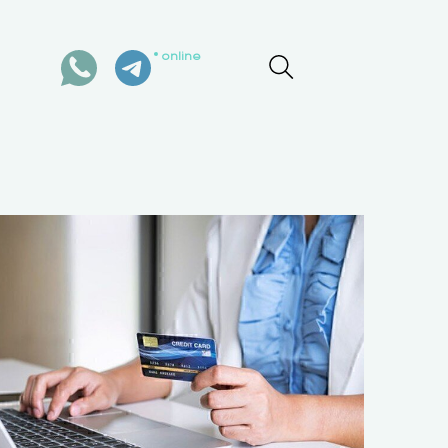
online