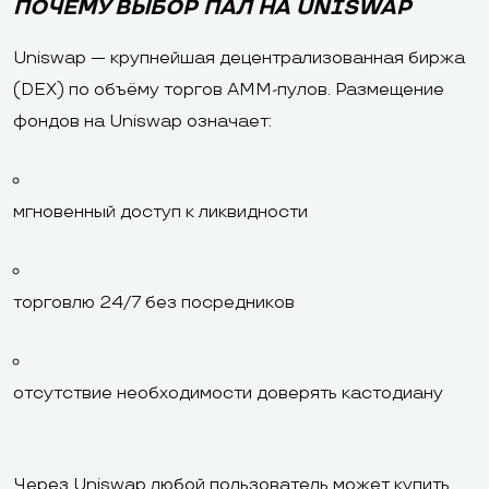
ПОЧЕМУ ВЫБОР ПАЛ НА UNISWAP
Uniswap — крупнейшая децентрализованная биржа
(DEX) по объёму торгов AMM-пулов. Размещение
фондов на Uniswap означает:
мгновенный доступ к ликвидности
торговлю 24/7 без посредников
отсутствие необходимости доверять кастодиану
Через Uniswap любой пользователь может купить,