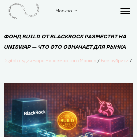
Москва
ФОНД BUILD ОТ BLACKROCK РАЗМЕСТЯТ НА
UNISWAP — ЧТО ЭТО ОЗНАЧАЕТ ДЛЯ РЫНКА
/
/
Digital студия Бюро Невозможного Москва
Без рубрики