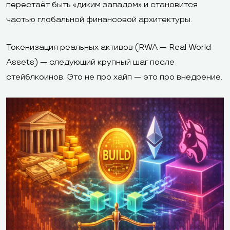
перестаёт быть «диким западом» и становитcя
частью глобальной финансовой архитектуры.
Токенизация реальных активов (RWA — Real World
Assets) — следующий крупный шаг после
стейблкоинов. Это не про хайп — это про внедрение.