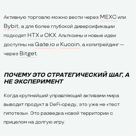
MEXC
Активную торговлю можно вести через
или
Bybit
, а для более глубокой диверсификации
HTX
OKX
подходят
и
. Альткоины и новые идеи
Gate.io
Kucoin
доступны на
и
, а копитрейдинг —
Bitget
через
.
ПОЧЕМУ ЭТО СТРАТЕГИЧЕСКИЙ ШАГ, А
НЕ ЭКСПЕРИМЕНТ
Когда крупнейший управляющий активами мира
выводит продукт в DeFi-среду, это уже не «тест
гипотезы». Это разведка новой территории с
прицелом на долгую игру.