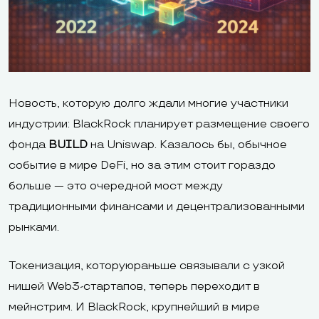
Новость, которую долго ждали многие участники
индустрии: BlackRock планирует размещение своего
фонда
BUILD
на Uniswap. Казалось бы, обычное
событие в мире DeFi, но за этим стоит гораздо
больше — это очередной мост между
традиционными финансами и децентрализованными
рынками.
Токенизация, которуюраньше связывали с узкой
нишей Web3-стартапов, теперь переходит в
мейнстрим. И BlackRock, крупнейший в мире