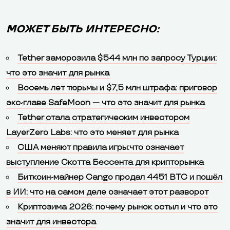
МОЖЕТ БЫТЬ ИНТЕРЕСНО:
Tether заморозила $544 млн по запросу Турции:
что это значит для рынка
Восемь лет тюрьмы и $7,5 млн штрафа: приговор
экс-главе SafeMoon — что это значит для рынка
Tether стала стратегическим инвестором
LayerZero Labs: что это меняет для рынка
США меняют правила игры:что означает
выступление Скотта Бессента для крипторынка
Биткоин-майнер Cango продал 4451 BTC и пошёл
в ИИ: что на самом деле означает этот разворот
Криптозима 2026: почему рынок остыл и что это
значит для инвестора