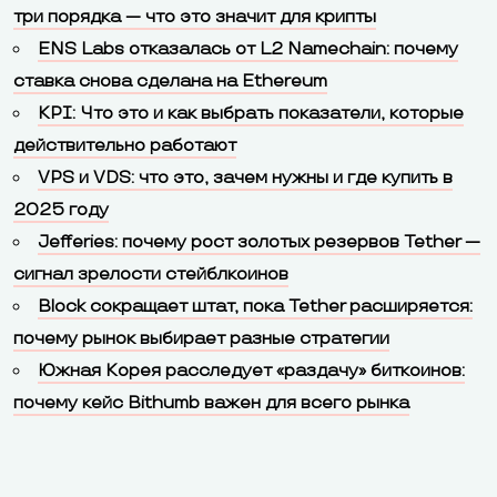
три порядка — что это значит для крипты
ENS Labs отказалась от L2 Namechain: почему
ставка снова сделана на Ethereum
KPI: Что это и как выбрать показатели, которые
действительно работают
VPS и VDS: что это, зачем нужны и где купить в
2025 году
Jefferies: почему рост золотых резервов Tether —
сигнал зрелости стейблкоинов
Block сокращает штат, пока Tether расширяется:
почему рынок выбирает разные стратегии
Южная Корея расследует «раздачу» биткоинов:
почему кейс Bithumb важен для всего рынка