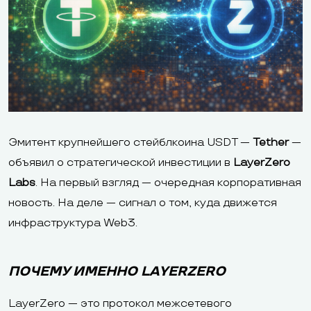
Эмитент крупнейшего стейблкоина USDT —
Tether
—
объявил о стратегической инвестиции в
LayerZero
Labs
. На первый взгляд — очередная корпоративная
новость. На деле — сигнал о том, куда движется
инфраструктура Web3.
ПОЧЕМУ ИМЕННО LAYERZERO
LayerZero — это протокол межсетевого