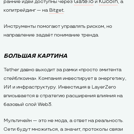
Gate.io
Kucoin
ранние идеи доступны через
и
, а
копитрейдинг — на
Bitget
.
Инструменты помогают управлять риском, но
направление задаёт понимание тренда.
БОЛЬШАЯ КАРТИНА
Tether давно выходит за рамки «просто эмитента
стейблкоина». Компания инвестирует в энергетику,
ИИ и инфраструктуру. Инвестиция в LayerZero
вписывается в стратегию расширения влияния на
базовый слой Web3.
Мультичейн — это не мода, а ответ на реальность.
Сети будут множиться, а значит, протоколы связи