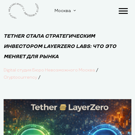
Москва
TETHER СТАЛА СТРАТЕГИЧЕСКИМ
ИНВЕСТОРОМ LAYERZERO LABS: ЧТО ЭТО
МЕНЯЕТ ДЛЯ РЫНКА
/
Digital студия Бюро Невозможного Москва
/
Cryptocurrency