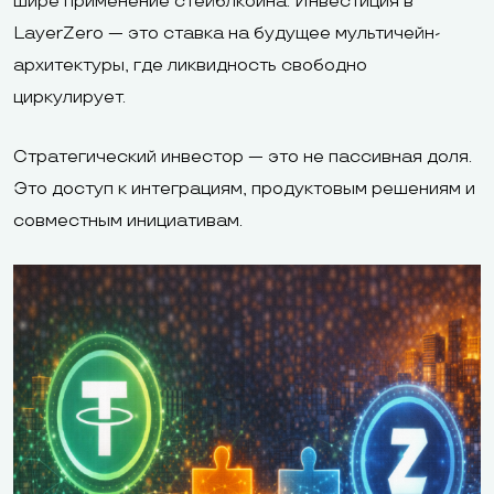
шире применение стейблкоина. Инвестиция в
LayerZero — это ставка на будущее мультичейн-
архитектуры, где ликвидность свободно
циркулирует.
Стратегический инвестор — это не пассивная доля.
Это доступ к интеграциям, продуктовым решениям и
совместным инициативам.