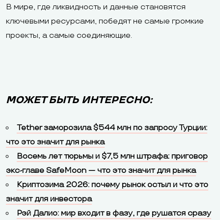
В мире, где ликвидность и данные становятся
ключевыми ресурсами, победят не самые громкие
проекты, а самые соединяющие.
МОЖЕТ БЫТЬ ИНТЕРЕСНО:
Tether заморозила $544 млн по запросу Турции:
что это значит для рынка
Восемь лет тюрьмы и $7,5 млн штрафа: приговор
экс-главе SafeMoon — что это значит для рынка
Криптозима 2026: почему рынок остыл и что это
значит для инвестора
Рэй Далио: мир входит в фазу, где рушатся сразу