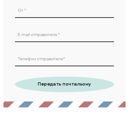
Передать почтальону