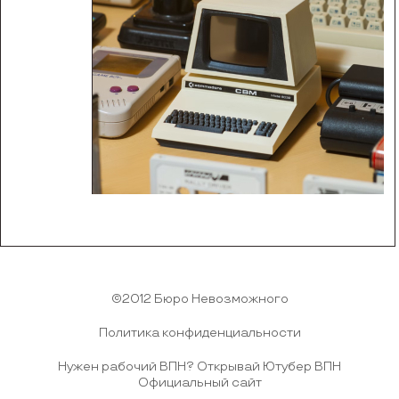
©2012 Бюро Невозможного
Политика конфиденциальности
Нужен рабочий ВПН?
Открывай Ютубер ВПН
Официальный сайт