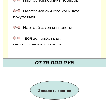
Настройка корзины товаров
Настройка личного кабинета
покупателя
Настройка админ-панели
+вся
вся работа для
многостраничного сайта
ОТ 79 000 РУБ.
Заказать звонок