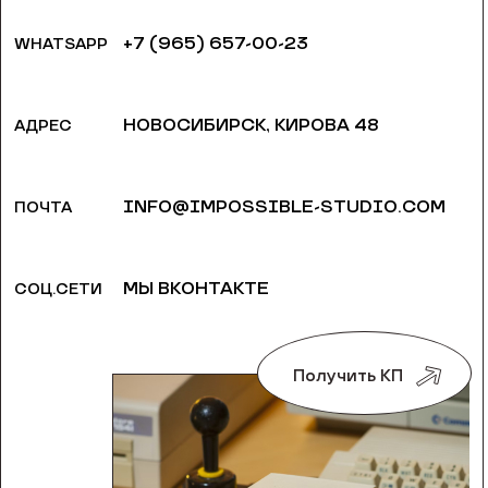
+7 (965) 657-00-23
WHATSAPP
НОВОСИБИРСК, ​КИРОВА 48
АДРЕС
INFO@IMPOSSIBLE-STUDIO.COM
ПОЧТА
МЫ ВКОНТАКТЕ
СОЦ.СЕТИ
Получить КП