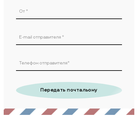
Передать почтальону