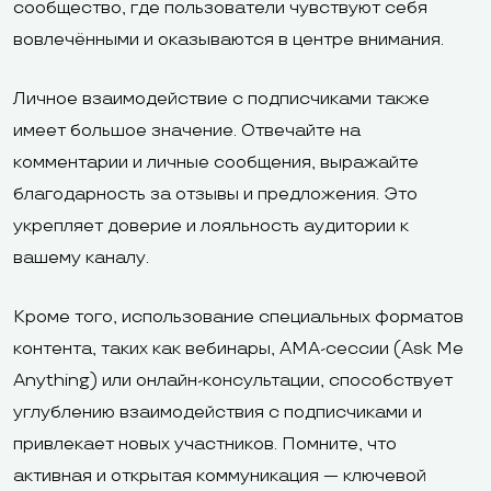
сообщество, где пользователи чувствуют себя
вовлечёнными и оказываются в центре внимания.
Личное взаимодействие с подписчиками также
имеет большое значение. Отвечайте на
комментарии и личные сообщения, выражайте
благодарность за отзывы и предложения. Это
укрепляет доверие и лояльность аудитории к
вашему каналу.
Кроме того, использование специальных форматов
контента, таких как вебинары, AMA-сессии (Ask Me
Anything) или онлайн-консультации, способствует
углублению взаимодействия с подписчиками и
привлекает новых участников. Помните, что
активная и открытая коммуникация — ключевой