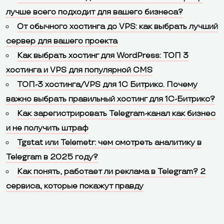
лучше всего подходит для вашего бизнеса?
От обычного хостинга до VPS: как выбрать лучший
сервер для вашего проекта
Как выбрать хостинг для WordPress: ТОП 3
хостинга и VPS для популярной CMS
ТОП-3 хостинга/VPS для 1С Битрикс. Почему
важно выбрать правильный хостинг для 1С-Битрикс?
Как зарегистрировать Telegram-канал как бизнес
и не получить штраф
Tgstat или Telemetr: чем смотреть аналитику в
Telegram в 2025 году?
Как понять, работает ли реклама в Telegram? 2
сервиса, которые покажут правду