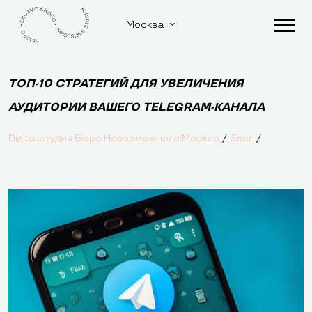
Москва
ТОП-10 СТРАТЕГИЙ ДЛЯ УВЕЛИЧЕНИЯ
АУДИТОРИИ ВАШЕГО TELEGRAM-КАНАЛА
/
/
Digital студия Бюро Невозможного Москва
Блог