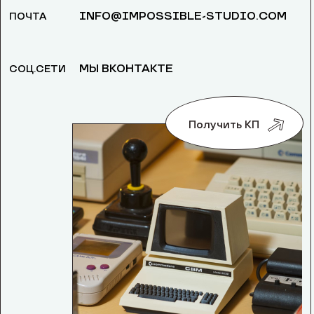
INFO@IMPOSSIBLE-STUDIO.COM
ПОЧТА
МЫ ВКОНТАКТЕ
СОЦ.СЕТИ
Получить КП