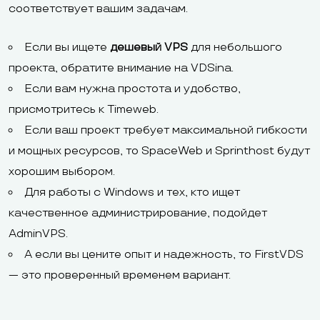
соответствует вашим задачам.
Если вы ищете
дешевый VPS
для небольшого
проекта, обратите внимание на VDSina.
Если вам нужна простота и удобство,
присмотритесь к Timeweb.
Если ваш проект требует максимальной гибкости
и мощных ресурсов, то SpaceWeb и Sprinthost будут
хорошим выбором.
Для работы с Windows и тех, кто ищет
качественное администрирование, подойдет
AdminVPS.
А если вы цените опыт и надежность, то FirstVDS
— это проверенный временем вариант.