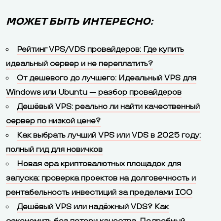
МОЖЕТ БЫТЬ ИНТЕРЕСНО:
Рейтинг VPS/VDS провайдеров: Где купить
идеальный сервер и не переплатить?
От дешевого до лучшего: Идеальный VPS для
Windows или Ubuntu — разбор провайдеров
Дешёвый VPS: реально ли найти качественный
сервер по низкой цене?
Как выбрать лучший VPS или VDS в 2025 году:
полный гид для новичков
Новая эра криптовалютных площадок для
запуска: проверка проектов на долговечность и
рентабельность инвестиций за пределами ICO
Дешёвый VPS или надёжный VDS? Как