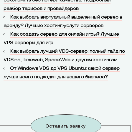
сэкономить без потери качества. Подробный
разбор тарифов и провайдеров
Как выбрать виртуальный выделенный сервер в
аренду? Лучшие хостинг-услуги серверов
Как создать сервер для онлайн игры? Лучшие
VPS серверы для игр
Как выбрать лучший VDS-сервер: полный гайд по
VDSina, Timeweb, SpaceWeb и другим хостингам
От Windows VDS до VPS Ubuntu: какой сервер
лучше всего подходит для вашего бизнеса?
Оставить заявку