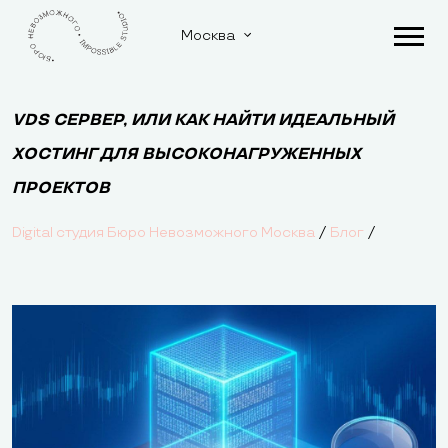
Москва
VDS СЕРВЕР, ИЛИ КАК НАЙТИ ИДЕАЛЬНЫЙ
ХОСТИНГ ДЛЯ ВЫСОКОНАГРУЖЕННЫХ
ПРОЕКТОВ
/
/
Digital студия Бюро Невозможного Москва
Блог