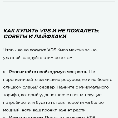
КАК КУПИТЬ VPS И НЕ ПОЖАЛЕТЬ:
СОВЕТЫ И ЛАЙФХАКИ
Чтобы ваша
покупка VDS
была максимально
удачной, следуйте этим советам:
Рассчитайте необходимую мощность.
Не
переплачивайте за лишние ресурсы, но и не берите
слишком слабый сервер. Начните с минимального
тарифа, который удовлетворяет ваши текущие
потребности, и будьте готовы перейти на более
мощный, если ваш проект начнет расти.
Изучите отзывы.
Прежде чем
купить VPS
,