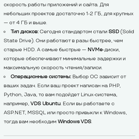
скорость работы приложений и сайта. Для
небольших проектов достаточно 1-2 ГБ, для крупных
— от 4 ГБ и выше.
Тип дисков:
Сегодня стандартом стали
SSD
(Solid
State Drive). Они работают в разы быстрее, чем
старые HDD. А самые быстрые —
NVMe
-диски,
которые обеспечивают минимальные задержки и
максимальную скорость чтения/записи.
Операционные системы:
Выбор ОС зависит от
ваших задач. Если ваш проект написан на PHP,
Python, Java, то вам подойдет Linux-система,
например,
VDS Ubuntu
. Если вы работаете с
ASP.NET, MSSQL или просто привыкли к Windows,
тогда вам необходим
Windows VDS
.