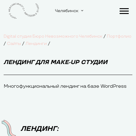
Челябинск
/
Digital студия Бюро Невозможного Челябинск
Портфолио
/
/
/
Сайты
Лендинги
ЛЕНДИНГ ДЛЯ MAKE-UP СТУДИИ
Многофункциональный лендинг на базе WordPress
ЛЕНДИНГ: