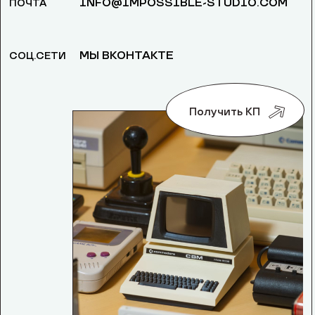
INFO@IMPOSSIBLE-STUDIO.COM
ПОЧТА
МЫ ВКОНТАКТЕ
СОЦ.СЕТИ
Получить КП