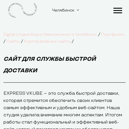
Челябинск
/
Digital студия Бюро Невозможного Челябинск
Портфолио
/
/
/
Сайты
Корпоративные сайты
САЙТ ДЛЯ СЛУЖБЫ БЫСТРОЙ
ДОСТАВКИ
EXPRESS VKUBE – это служба быстрой доставки,
которая стремится обеспечить своих клиентов
самым эффективным и удобным веб-сайтом. Наша
студия уделила внимание многим аспектам. Итогом
работы стал функциональный и эффективный веб-