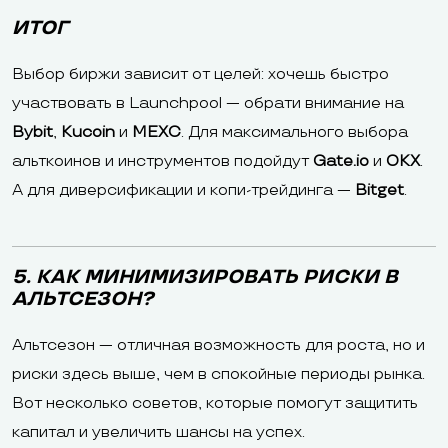
ИТОГ
Выбор биржи зависит от целей: хочешь быстро
участвовать в Launchpool — обрати внимание на
Bybit
,
Kucoin
и
MEXC
. Для максимального выбора
альткоинов и инструментов подойдут
Gate.io
и
OKX
.
А для диверсификации и копи-трейдинга —
Bitget
.
5. КАК МИНИМИЗИРОВАТЬ РИСКИ В
АЛЬТСЕЗОН?
Альтсезон — отличная возможность для роста, но и
риски здесь выше, чем в спокойные периоды рынка.
Вот несколько советов, которые помогут защитить
капитал и увеличить шансы на успех.