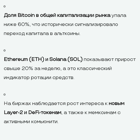
Доля Bitcoin в общей капитализации рынка
упала
ниже 60%, что исторически сигнализировало
переход капитала в альткоины.
Ethereum (ETH) и Solana (SOL)
показывают прирост
свыше 20% за неделю, а это классический
индикатор ротации средств.
На биржах наблюдается рост интереса к
новым
Layer-2 и DeFi-токенам
, а также к мемкоинам с
активными комьюнити.