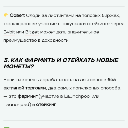
Совет:
Следи за листингами на топовых биржах,
так как раннее участие в покупках и стейкинге через
Bybit
или
Bitget
может дать значительное
преимущество в доходности.
3. КАК ФАРМИТЬ И СТЕЙКАТЬ НОВЫЕ
МОНЕТЫ?
Если ты хочешь зарабатывать на альтсезоне
без
активной торговли
, два самых популярных способа
— это
фарминг
(участие в Launchpool или
Launchpad) и
стейкинг
.