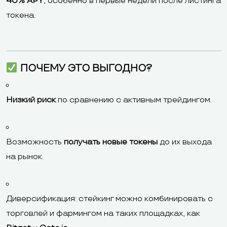
40% APY
, особенно в первые недели после листинга
токена.
ПОЧЕМУ ЭТО ВЫГОДНО?
Низкий риск
по сравнению с активным трейдингом.
Возможность
получать новые токены
до их выхода
на рынок.
Диверсификация: стейкинг можно комбинировать с
торговлей и фармингом на таких площадках, как