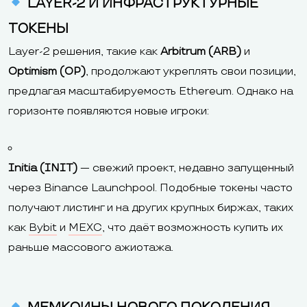
LAYER-2 И ИНФРАСТРУКТУРНЫЕ
ТОКЕНЫ
Layer-2 решения, такие как
Arbitrum (ARB)
и
Optimism (OP)
, продолжают укреплять свои позиции,
предлагая масштабируемость Ethereum. Однако на
горизонте появляются новые игроки:
Initia (INIT)
— свежий проект, недавно запущенный
через Binance Launchpool. Подобные токены часто
получают листинг и на других крупных биржах, таких
как
Bybit
и
MEXC
, что даёт возможность купить их
раньше массового ажиотажа.