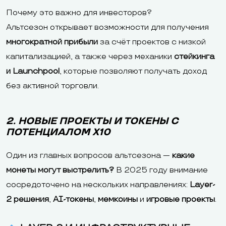
Почему это важно для инвесторов?
Альтсезон открывает возможности для получения
многократной прибыли
за счёт проектов с низкой
капитализацией, а также через механики
стейкинга
и Launchpool
, которые позволяют получать доход
без активной торговли.
2. НОВЫЕ ПРОЕКТЫ И ТОКЕНЫ С
ПОТЕНЦИАЛОМ X10
Один из главных вопросов альтсезона —
какие
монеты могут выстрелить?
В 2025 году внимание
сосредоточено на нескольких направлениях:
Layer-
2 решения
,
AI-токены
,
мемкоины
и
игровые проекты
.