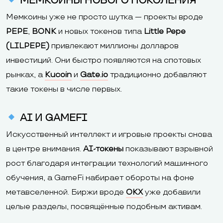
МЕМКОИНЫ НОВОГО ПОКОЛЕНИЯ
Мемкоины уже не просто шутка — проекты вроде
PEPE
,
BONK
и новых токенов типа
Little Pepe
(LILPEPE)
привлекают миллионы долларов
инвестиций. Они быстро появляются на спотовых
рынках, а
Kucoin
и
Gate.io
традиционно добавляют
такие токены в числе первых.
AI И GAMEFI
Искусственный интеллект и игровые проекты снова
в центре внимания.
AI-токены
показывают взрывной
рост благодаря интеграции технологий машинного
обучения, а GameFi набирает обороты на фоне
метавселенной. Биржи вроде
OKX
уже добавили
целые разделы, посвящённые подобным активам.