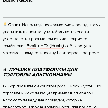
Bitget
и
Gate.io
.
Совет:
Используй несколько бирж сразу, чтобы
увеличить шансы получить больше токенов и
участвовать в разных кампаниях. Например,
комбинация
Bybit
+
HTX (Huobi)
даёт доступ к
максимальному количеству Launchpool-программ.
4. ЛУЧШИЕ ПЛАТФОРМЫ ДЛЯ
ТОРГОВЛИ АЛЬТКОИНАМИ
Выбор правильной криптобиржи — ключ к успешной
торговле и максимизации прибыли в альтсезон.
Рассмотрим ведущие площадки, которые
предлагают широкие возможности для работы с