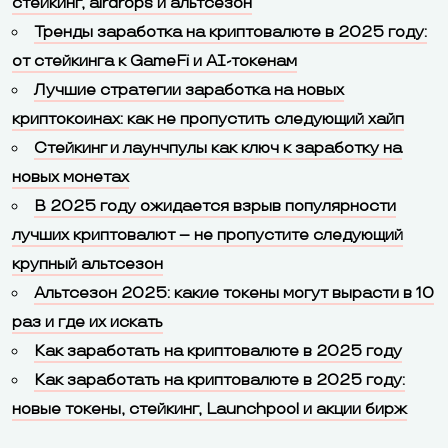
стейкинг, airdrops и альтсезон
Тренды заработка на криптовалюте в 2025 году:
от стейкинга к GameFi и AI-токенам
Лучшие стратегии заработка на новых
криптокоинах: как не пропустить следующий хайп
Стейкинг и лаунчпулы как ключ к заработку на
новых монетах
В 2025 году ожидается взрыв популярности
лучших криптовалют – не пропустите следующий
крупный альтсезон
Альтсезон 2025: какие токены могут вырасти в 10
раз и где их искать
Как заработать на криптовалюте в 2025 году
Как заработать на криптовалюте в 2025 году:
новые токены, стейкинг, Launchpool и акции бирж