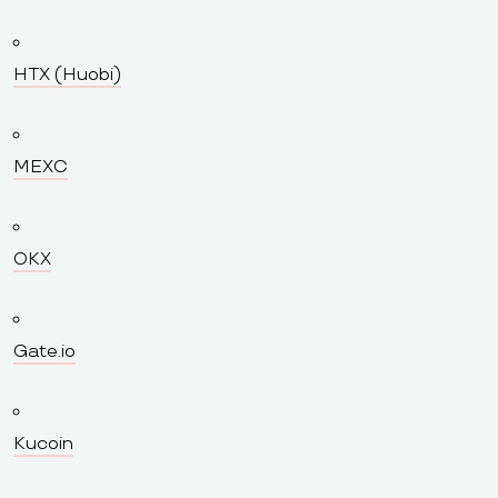
HTX (Huobi)
MEXC
OKX
Gate.io
Kucoin