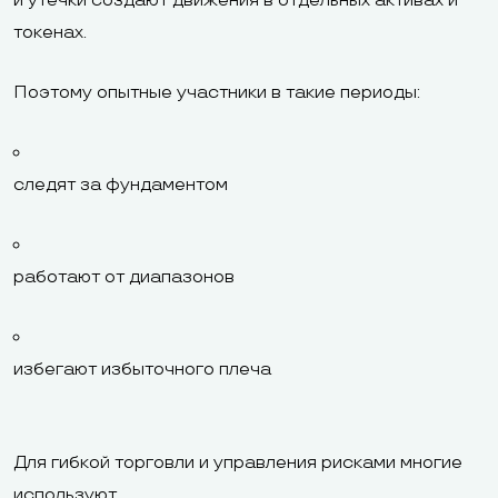
и утечки создают движения в отдельных активах и
токенах.
Поэтому опытные участники в такие периоды:
следят за фундаментом
работают от диапазонов
избегают избыточного плеча
Для гибкой торговли и управления рисками многие
используют