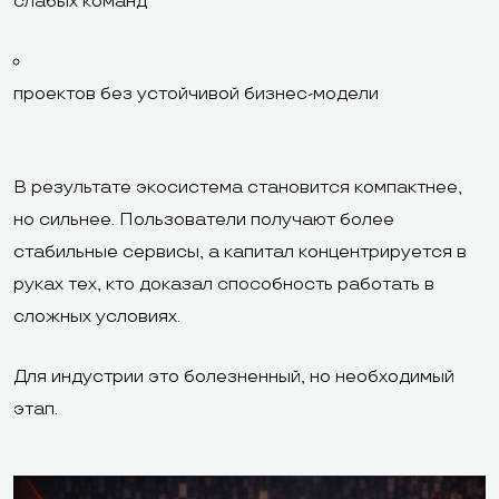
слабых команд
проектов без устойчивой бизнес-модели
В результате экосистема становится компактнее,
но сильнее. Пользователи получают более
стабильные сервисы, а капитал концентрируется в
руках тех, кто доказал способность работать в
сложных условиях.
Для индустрии это болезненный, но необходимый
этап.