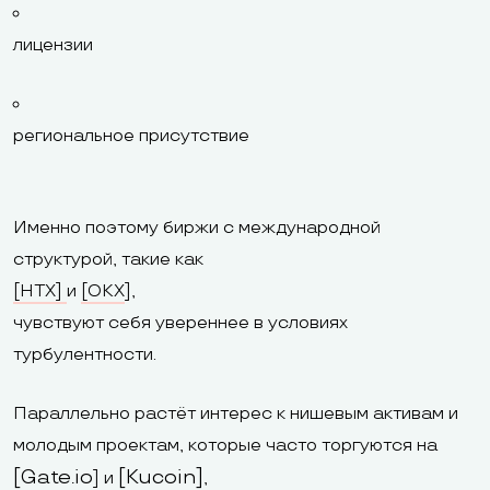
лицензии
региональное присутствие
Именно поэтому биржи с международной
структурой, такие как
[
HTX]
и
[
OKX
],
чувствуют себя увереннее в условиях
турбулентности.
Параллельно растёт интерес к нишевым активам и
молодым проектам, которые часто торгуются на
[
Gate.io
[Kucoin
]
] и
,