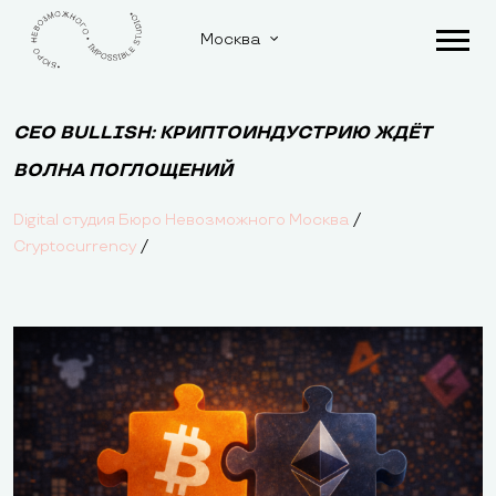
Москва
CEO BULLISH: КРИПТОИНДУСТРИЮ ЖДЁТ
ВОЛНА ПОГЛОЩЕНИЙ
/
Digital студия Бюро Невозможного Москва
/
Cryptocurrency