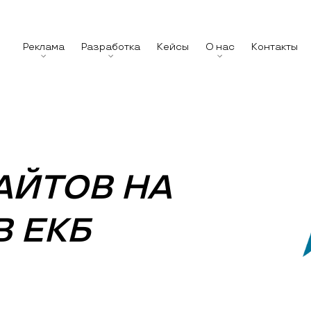
Реклама
Разработка
Кейсы
О нас
Контакты
АЙТОВ НА
 ЕКБ