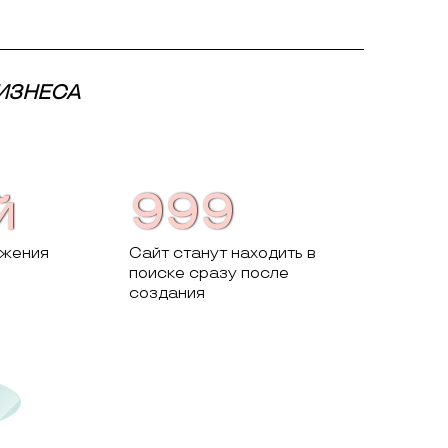
БИЗНЕСА
й
999
ижения
Сайт станут находить в
поиске сразу после
создания