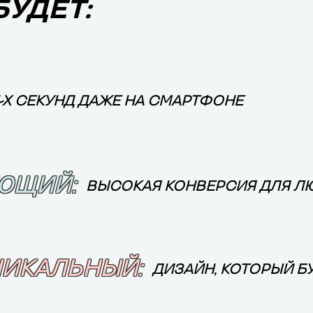
БУДЕТ:
3-Х СЕКУНД ДАЖЕ НА СМАРТФОНЕ
ЮЩИЙ:
ВЫСОКАЯ КОНВЕРСИЯ ДЛЯ Л
НИКАЛЬНЫЙ:
ДИЗАЙН, КОТОРЫЙ БУ