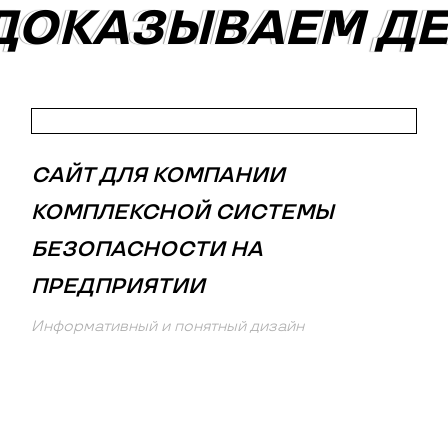
ДОКАЗЫВАЕМ Д
ДОКАЗЫВАЕМ Д
САЙТ ДЛЯ КОМПАНИИ
КОМПЛЕКСНОЙ СИСТЕМЫ
БЕЗОПАСНОСТИ НА
ПРЕДПРИЯТИИ
Информативный и понятный дизайн