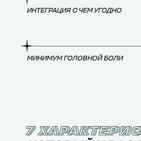
ИНТЕГРАЦИЯ С ЧЕМ УГОДНО
МИНИМУМ ГОЛОВНОЙ БОЛИ
7 ХАРАКТЕРИ
7 ХАРАКТЕРИ