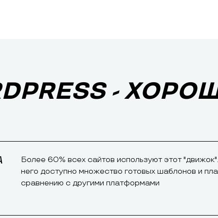
DPRESS - ХОРО
А
Более 60% всех сайтов используют этот "движок".
него доступно множество готовых шаблонов и плаг
сравнению с другими платформами