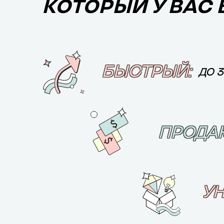
КОТОРЫЙ У ВАС 
БЫСТРЫЙ:
ДО 
ПРОДА
У