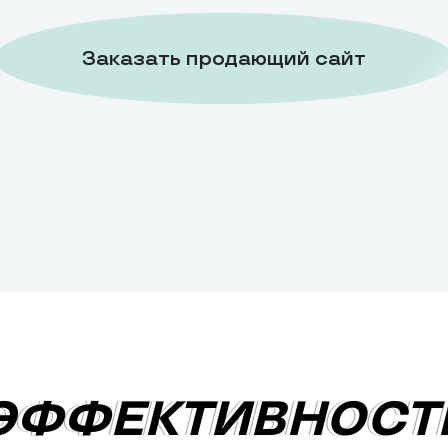
Заказать продающий сайт
ЭФФЕКТИВНОСТ
ЭФФЕКТИВНОСТ