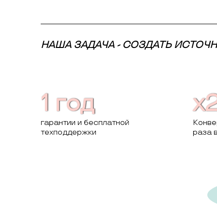
НАША ЗАДАЧА - СОЗДАТЬ ИСТОЧ
1 год
x2
гарантии и бесплатной
Конве
техподдержки
раза 