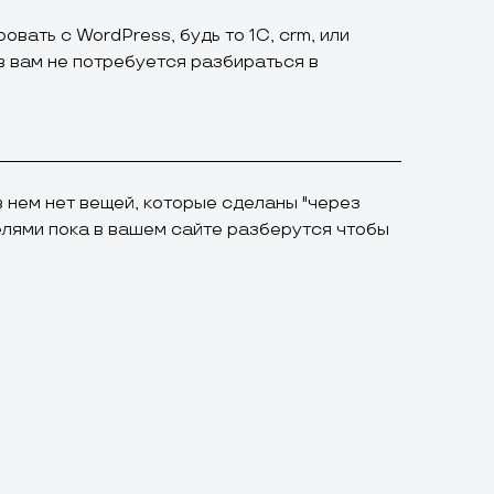
вать с WordPress, будь то 1С, crm, или
ев вам не потребуется разбираться в
 нем нет вещей, которые сделаны "через
елями пока в вашем сайте разберутся чтобы