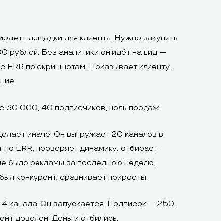
рает площадки для клиента. Нужно закупить
0 рублей. Без аналитики он идёт на вид —
с ERR по скриншотам. Показывает клиенту.
ние.
с 30 000, 40 подписчиков, ноль продаж.
делает иначе. Он выгружает 20 каналов в
т по ERR, проверяет динамику, отбирает
о не было рекламы за последнюю неделю,
 был конкурент, сравнивает приросты.
 4 канала. Он запускается. Подписок — 250.
ент доволен. Деньги отбились.