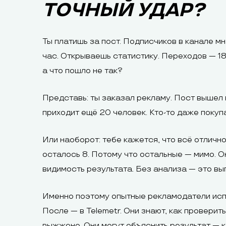
ТОЧНЫЙ УДАР?
Ты платишь за пост. Подписчиков в канале м
час. Открываешь статистику. Переходов — 18.
а что пошло не так?
Представь: ты заказал рекламу. Пост вышел в
приходит ещё 20 человек. Кто-то даже покуп
Или наоборот: тебе кажется, что всё отлично
осталось 8. Потому что остальные — мимо. Они
видимость результата. Без анализа — это вы
Именно поэтому опытные рекламодатели испол
После — в Telemetr. Они знают, как проверить
выжжено. Они могут объяснить результат — кл