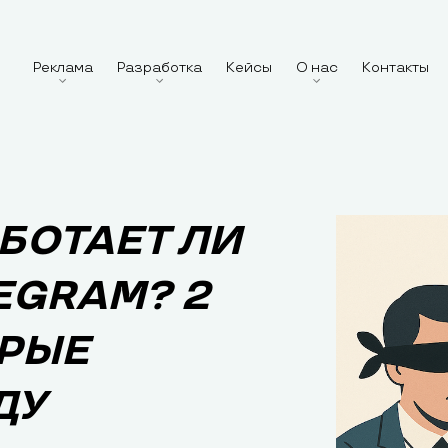
Реклама
Разработка
Кейсы
О нас
Контакты
АБОТАЕТ ЛИ
EGRAM? 2
ОРЫЕ
ДУ