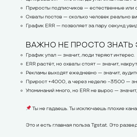
Приросты подписчиков — естественные или 
Охваты постов — сколько человек реально вид
График ERR — позволяет за пару секунд увиде
ВАЖНО НЕ ПРОСТО ЗНАТЬ Э
График упал — значит, люди теряют интерес.
ERR растёт, но охваты стоят — значит, накрут
Рекламы выходят ежедневно — значит, аудит
Прирост +4000, а через неделю −3500 — знач
Упоминаний много, но ERR не вырос — значит
Ты не гадаешь. Ты исключаешь плохие кана
Это и есть главная польза Tgstat. Это развед