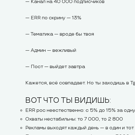
— Канал на 40 000 подписчиков
— ERR по скрину — 13%
— Тематика — вроде бы твоя
— Админ — вежливый
— Пост — выйдет завтра
Кажется, всё совпадает. Но ты заходишь в Tg
ВОТ ЧТО ТЫ ВИДИШЬ:
ERR рос неестественно: с 5% до 15% за одн
Охваты нестабильны: то 7 000, то 2 800
Рекламы выходят каждый день — в один и тот