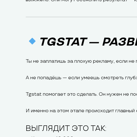
TGSTAT — РАЗВ
Ты не заплатишь за плохую рекламу, если не 
А не попадёшь — если умеешь смотреть глубж
Tgstat помогает это сделать. Он нужен не по
И именно на этом этапе происходит главный
ВЫГЛЯДИТ ЭТО ТАК: