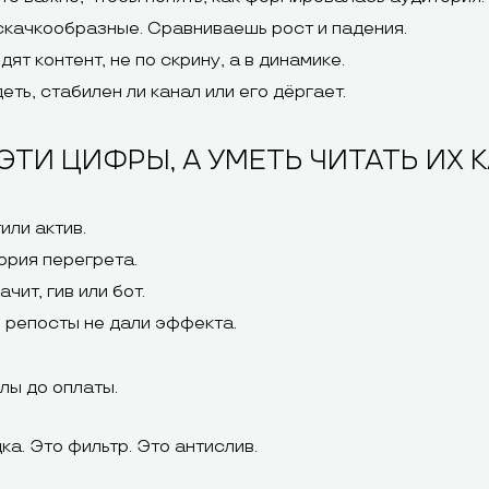
скачкообразные. Сравниваешь рост и падения.
ят контент, не по скрину, а в динамике.
ть, стабилен ли канал или его дёргает.
ТИ ЦИФРЫ, А УМЕТЬ ЧИТАТЬ ИХ КА
или актив.
ория перегрета.
ит, гив или бот.
, репосты не дали эффекта.
лы до оплаты.
ка. Это фильтр. Это антислив.