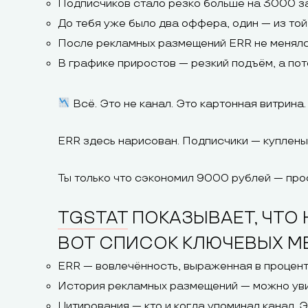
Подписчиков стало резко больше на 3000 за
До тебя уже было два оффера, один — из то
После рекламных размещений ERR не менял
В графике приростов — резкий подъём, а пот
Всё. Это не канал. Это картонная витрина.
ERR здесь нарисован. Подписчики — куплены
Ты только что сэкономил 9000 рублей — прос
TGSTAT
ПОКАЗЫВАЕТ, ЧТО 
ВОТ СПИСОК КЛЮЧЕВЫХ МЕ
ERR — вовлечённость, выраженная в процент
История рекламных размещений — можно увид
Цитирования — кто и когда упоминал канал. 