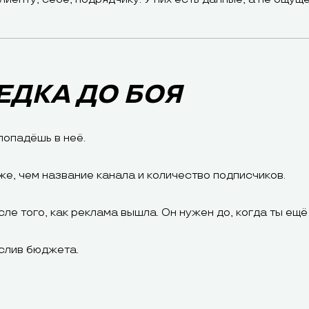
ЕДКА ДО БОЯ
попадёшь в неё.
е, чем название канала и количество подписчиков.
сле того, как реклама вышла. Он нужен до, когда ты ещё
 слив бюджета.