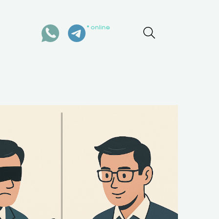
online